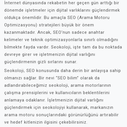
İnternet dünyasında rekabetin her geçen gün arttığı bir
dönemde işletmeler için dijital varlıklarını güçlendirmek
oldukça önemlidir. Bu amaçla SEO (Arama Motoru
Optimizasyonu) stratejileri büyük bir önem
kazanmaktadır. Ancak, SEO'nun sadece anahtar
kelimeler ve teknik optimizasyonlarla sınırlı olmadığını
bilmekte fayda vardır. Seokoloji, işte tam da bu noktada
devreye girer ve işletmenizin dijital varlığını
güçlendirmenin gizli sırlarını sunar.
Seokoloji, SEO konusunda daha derin bir anlayışa sahip
olmanızı sağlar. Bir nevi “SEO bilim” olarak da
adlandırabileceğimiz seokoloji, arama motorlarının
çalışma prensiplerini ve kullanıcıların beklentilerini
anlamaya odaklanır. İşletmenizin dijital varlığını
güçlendirmek için seokolojiyi kullanarak, markanızın
arama motoru sonuçlarındaki görünürlüğünü artırabilir
ve hedef kitlenizin ilgisini çekebilirsiniz.