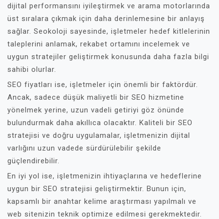
dijital performansını iyileştirmek ve arama motorlarında
üst sıralara çıkmak için daha derinlemesine bir anlayış
sağlar. Seokoloji sayesinde, işletmeler hedef kitlelerinin
taleplerini anlamak, rekabet ortamını incelemek ve
uygun stratejiler geliştirmek konusunda daha fazla bilgi
sahibi olurlar.
SEO fiyatları ise, işletmeler için önemli bir faktördür.
Ancak, sadece düşük maliyetli bir SEO hizmetine
yönelmek yerine, uzun vadeli getiriyi göz önünde
bulundurmak daha akıllıca olacaktır. Kaliteli bir SEO
stratejisi ve doğru uygulamalar, işletmenizin dijital
varlığını uzun vadede sürdürülebilir şekilde
güçlendirebilir.
En iyi yol ise, işletmenizin ihtiyaçlarına ve hedeflerine
uygun bir SEO stratejisi geliştirmektir. Bunun için,
kapsamlı bir anahtar kelime araştırması yapılmalı ve
web sitenizin teknik optimize edilmesi gerekmektedir.