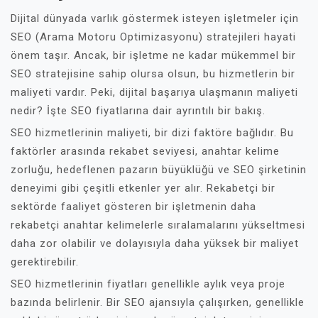
Dijital dünyada varlık göstermek isteyen işletmeler için
SEO (Arama Motoru Optimizasyonu) stratejileri hayati
önem taşır. Ancak, bir işletme ne kadar mükemmel bir
SEO stratejisine sahip olursa olsun, bu hizmetlerin bir
maliyeti vardır. Peki, dijital başarıya ulaşmanın maliyeti
nedir? İşte SEO fiyatlarına dair ayrıntılı bir bakış.
SEO hizmetlerinin maliyeti, bir dizi faktöre bağlıdır. Bu
faktörler arasında rekabet seviyesi, anahtar kelime
zorluğu, hedeflenen pazarın büyüklüğü ve SEO şirketinin
deneyimi gibi çeşitli etkenler yer alır. Rekabetçi bir
sektörde faaliyet gösteren bir işletmenin daha
rekabetçi anahtar kelimelerle sıralamalarını yükseltmesi
daha zor olabilir ve dolayısıyla daha yüksek bir maliyet
gerektirebilir.
SEO hizmetlerinin fiyatları genellikle aylık veya proje
bazında belirlenir. Bir SEO ajansıyla çalışırken, genellikle