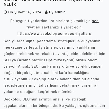
NEDIR
On
Şubat 16, 2024
By
admin
En uygun fiyatlardan üst sıralara çıkmak için
seo
fiyatları
sayfamızı ziyaret edin;
https://www.seokoloji.com/seo-fiyatlari/
Son yıllarda dijital pazarlama stratejileri iş dünyasının
merkezine yerleşti. İşletmeler, çevrimiçi varlıklarını
güçlendirebilmek ve rekabet avantajı elde edebilmek için
SEO'ya (Arama Motoru Optimizasyonu) büyük önem
veriyor. Ancak, SEO'nun karmaşıklığı ve sürekli değişen
doğası birçok işletme sahibini kafa karışıklığına
sürükleyebilir. Seokoloji olarak adlandırılan bu alanda
ise, işletmelerin dijital varlığını geliştirmek için en iyi
yolun ne olduğunu keşfetmek mümkün.
Seokoloji, SEO'nun ayrıntılı analizi ve stratejik
uygulamalarının bir bileşimidir. Bu yaklaşım, işletmenizin