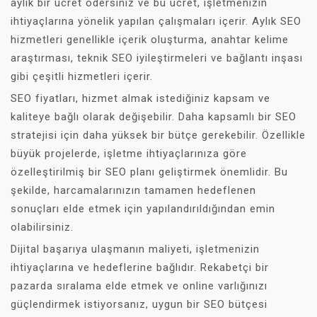
aylık bir ücret ödersiniz ve bu ücret, işletmenizin
ihtiyaçlarına yönelik yapılan çalışmaları içerir. Aylık SEO
hizmetleri genellikle içerik oluşturma, anahtar kelime
araştırması, teknik SEO iyileştirmeleri ve bağlantı inşası
gibi çeşitli hizmetleri içerir.
SEO fiyatları, hizmet almak istediğiniz kapsam ve
kaliteye bağlı olarak değişebilir. Daha kapsamlı bir SEO
stratejisi için daha yüksek bir bütçe gerekebilir. Özellikle
büyük projelerde, işletme ihtiyaçlarınıza göre
özelleştirilmiş bir SEO planı geliştirmek önemlidir. Bu
şekilde, harcamalarınızın tamamen hedeflenen
sonuçları elde etmek için yapılandırıldığından emin
olabilirsiniz.
Dijital başarıya ulaşmanın maliyeti, işletmenizin
ihtiyaçlarına ve hedeflerine bağlıdır. Rekabetçi bir
pazarda sıralama elde etmek ve online varlığınızı
güçlendirmek istiyorsanız, uygun bir SEO bütçesi