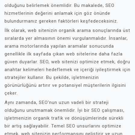
olduğunu belirlemek önemlidir. Bu makalede, SEO
hizmetlerinin değerini anlamak için göz önünde
bulundurmanız gereken faktörleri keşfedeceksiniz.
İlk olarak, web sitenizin organik arama sonuçlarında üst
sıralarda yer almasının önemi vurgulanmalıdır. İnsanlar,
arama motorlarında yapılan aramalar sonucunda
genellikle ilk sayfada çıkan web sitelerine daha fazla
güven duyarlar. SEO, web sitenizi optimize etmek, doğru
anahtar kelimeleri hedeflemek ve içeriği iyileştirmek için
stratejiler kullanır. Bu şekilde, işletmenizin
görünürlüğünü artırır ve potansiyel müşterilerin ilgisini
çeker.
Aynı zamanda, SEO'nun uzun vadeli bir strateji
olduğunu unutmamak önemlidir. İyi bir SEO çalışması,
işletmenizin organik trafik ve dönüşümlerinde sürekli
bir artış sağlayabilir. Temel SEO unsurlarını optimize
etmek, web sitenizin performansını geliştirir ve uzun