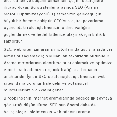
elde etmek ve başarılı olmak için çeşitli stratejilere
ihtiyaç duyar. Bu stratejiler arasında SEO (Arama
Motoru Optimizasyonu), işletmenizin geleceği için
büyük bir öneme sahiptir. SEO'nun dijital pazarlama
oyunundaki rolü, işletmenizin online varlığını
güçlendirmek ve hedef kitlenize ulaşmak için kritik bir
faktördür.
SEO, web sitenizin arama motorlarında üst sıralarda yer
almasını sağlamak için kullanılan tekniklerin bütünüdür.
Arama motorlarının algoritmalarını anlamak ve optimize
etmek, web sitenizin organik trafiğini artırmanın
anahtarıdır. İyi bir SEO stratejisiyle, işletmenizin web
sitesi daha görünür hale gelir ve potansiyel
müşterilerinizin dikkatini çeker.
Birçok insanın internet aramalarında sadece ilk sayfaya
göz attığı düşünülürse, SEO'nun önemi daha da
belirginleşir. İşletmenizin web sitesini arama