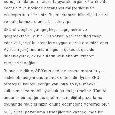
sonuçlarında üst sıralara taşıyarak, organik trafik elde
edersiniz ve böylece potansiyel müşterilerinizle
etkileşim kurabilirsiniz. Bu, markanızın bilinirliğini artırır
ve satışlarınıza olumlu bir etki yapar.
SEO stratejileri gün geçtikçe değişmekte ve
gelişmektedir. İyi bir SEO yazarı, yeni trendleri takip
eder ve içeriği bu trendlere uygun olarak optimize eder.
Ayrıca, içeriği insanların ilgisini çekecek şekilde
düzenleyerek, okuyucuların web sitenizi ziyaret
etmelerini sağlar.
Bununla birlikte, SEO'nun sadece arama motorlarıyla
ilişkili olmadığını unutmamak önemlidir. İyi bir SEO
stratejisi, kaliteli içeriğin yanı sıra sosyal medya
kullanımını ve mobil uyumluluğu da içermelidir. Tüm bu
unsurlar birleştiğinde, işletmenizin dijital pazarlama
oyununda rakiplerinizin önüne geçmesine yardımcı olur.
SEO, dijital pazarlama stratejilerinin vazgeçilmez bir