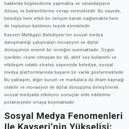
hakkında bilgilendirme yapmakta ve vatandaşların
ihtiyaç ve beklentilerine cevap vermektedir. Bu sayede,
belediye hem etkili bir iletişim kanalı sağlamakta hem
de toplumun katılımını teşvik etmektedir.
Kayseri Melikgazi Belediyesi'nin sosyal medya
danışmanlığı çalışmaları inovasyon ve dijital
dönüşümün önemli bir örneğini sunmaktadır. Özgün
içerikler, resmi olmayan bir dil, aktif ses kullanımı ve
etkileşim odaklı strateji sayesinde belediye, sosyal
medya platformlarında başarılı bir varlık göstermektedir.
Bu yaklaşım, diğer kurum ve markalara da ilham kaynağı
olabilir ve inovasyon ile dijital dönüşümü birleştirerek
sosyal medyada etkileyici sonuçlar elde edebilme
potansiyelini ortaya koymaktadır.
Sosyal Medya Fenomenleri
Ile Kayseri’nin Yükselişi: