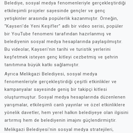
Belediye, sosyal medya fenomenleriyle gerçekleştirdiği
etkileşimli projeler sayesinde gençler ve genç
yetişkinler arasında popülerlik kazanmıştır. Örneğin,
“Kayseri'de Yeni Keşifler” adlı bir video serisi, popüler
bir YouTube fenomeni tarafından hazırlanmış ve
belediyenin sosyal medya hesaplarında paylaşılmıştır.
Bu videolar, Kayseri'nin tarihi ve turistik yerlerini
keşfetmek isteyen genç kitleyi cezbetmiş ve şehrin
tanıtımına büyük katkı sağlamıştır.
Ayrıca Melikgazi Belediyesi, sosyal medya
fenomenleriyle gerçekleştirdiği çeşitli etkinlikler ve
kampanyalar sayesinde geniş bir takipçi kitlesi
oluşturmuştur. Sosyal medya hesaplarında düzenlenen
yarışmalar, etkileşimli canlı yayınlar ve özel etkinliklere
yönelik davetler, hem yerel halkın belediyeye olan ilgisini
artırmış hem de belediyenin imajını güçlendirmiştir.
Melikgazi Belediyesi'nin sosyal medya stratejileri,