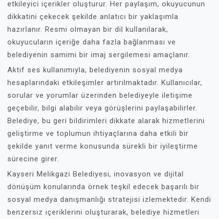
etkileyici içerikler oluşturur. Her paylaşım, okuyucunun
dikkatini çekecek şekilde anlatıcı bir yaklaşımla
hazırlanır. Resmi olmayan bir dil kullanılarak,
okuyucuların içeriğe daha fazla bağlanması ve
belediyenin samimi bir imaj sergilemesi amaçlanır.
Aktif ses kullanımıyla, belediyenin sosyal medya
hesaplarındaki etkileşimler artırılmaktadır. Kullanıcılar,
sorular ve yorumlar üzerinden belediyeyle iletişime
geçebilir, bilgi alabilir veya görüşlerini paylaşabilirler.
Belediye, bu geri bildirimleri dikkate alarak hizmetlerini
geliştirme ve toplumun ihtiyaçlarına daha etkili bir
şekilde yanıt verme konusunda sürekli bir iyileştirme
sürecine girer.
Kayseri Melikgazi Belediyesi, inovasyon ve dijital
dönüşüm konularında örnek teşkil edecek başarılı bir
sosyal medya danışmanlığı stratejisi izlemektedir. Kendi
benzersiz içeriklerini oluşturarak, belediye hizmetleri