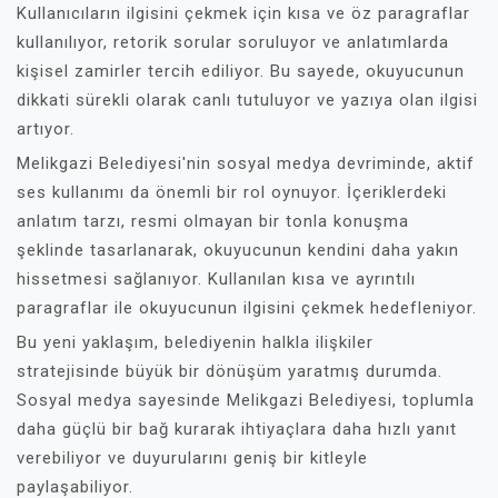
Kullanıcıların ilgisini çekmek için kısa ve öz paragraflar
kullanılıyor, retorik sorular soruluyor ve anlatımlarda
kişisel zamirler tercih ediliyor. Bu sayede, okuyucunun
dikkati sürekli olarak canlı tutuluyor ve yazıya olan ilgisi
artıyor.
Melikgazi Belediyesi'nin sosyal medya devriminde, aktif
ses kullanımı da önemli bir rol oynuyor. İçeriklerdeki
anlatım tarzı, resmi olmayan bir tonla konuşma
şeklinde tasarlanarak, okuyucunun kendini daha yakın
hissetmesi sağlanıyor. Kullanılan kısa ve ayrıntılı
paragraflar ile okuyucunun ilgisini çekmek hedefleniyor.
Bu yeni yaklaşım, belediyenin halkla ilişkiler
stratejisinde büyük bir dönüşüm yaratmış durumda.
Sosyal medya sayesinde Melikgazi Belediyesi, toplumla
daha güçlü bir bağ kurarak ihtiyaçlara daha hızlı yanıt
verebiliyor ve duyurularını geniş bir kitleyle
paylaşabiliyor.