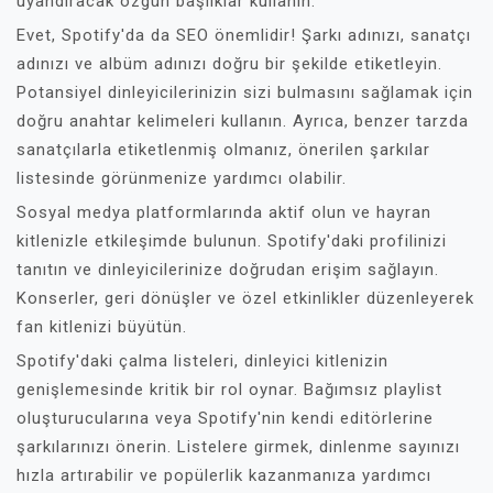
uyandıracak özgün başlıklar kullanın.
Evet, Spotify'da da SEO önemlidir! Şarkı adınızı, sanatçı
adınızı ve albüm adınızı doğru bir şekilde etiketleyin.
Potansiyel dinleyicilerinizin sizi bulmasını sağlamak için
doğru anahtar kelimeleri kullanın. Ayrıca, benzer tarzda
sanatçılarla etiketlenmiş olmanız, önerilen şarkılar
listesinde görünmenize yardımcı olabilir.
Sosyal medya platformlarında aktif olun ve hayran
kitlenizle etkileşimde bulunun. Spotify'daki profilinizi
tanıtın ve dinleyicilerinize doğrudan erişim sağlayın.
Konserler, geri dönüşler ve özel etkinlikler düzenleyerek
fan kitlenizi büyütün.
Spotify'daki çalma listeleri, dinleyici kitlenizin
genişlemesinde kritik bir rol oynar. Bağımsız playlist
oluşturucularına veya Spotify'nin kendi editörlerine
şarkılarınızı önerin. Listelere girmek, dinlenme sayınızı
hızla artırabilir ve popülerlik kazanmanıza yardımcı