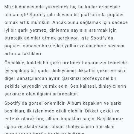
Müzik dünyasında yükselmek hiç bu kadar erişilebilir
olmamıştı! Spotify gibi devasa bir platformda popüler
olmak artık mümkün. Ancak bunu sağlamak için sadece
iyi bir şarkı yetmez; dinlenme sayısını artırmak için
stratejik adımlar atmak gerekiyor. İşte Spotify'da
popüler olmanın bazı etkili yolları ve dinlenme sayısını
artırma taktikleri:
Öncelikle, kaliteli bir şarkı üretmek başarınızın temelidir.
İyi yapılmış bir şarkı, dinleyicinin dikkatini çeker ve sizi
diğer sanatçılardan ayırır. Şarkınızı profesyonel bir
şekilde kaydedin ve mix edin. Ses kalitesi, dinleyicilerin
şarkınıza olan ilgisini artıracaktır.
Spotify'da görsel önemlidir. Albüm kapakları ve şarkı
başlıkları, ilk izlenimde etkili olabilir. Dikkat çekici ve
estetik olarak hoş albüm kapakları seçin. Başlıklarınız
ilginç ve akılda kalıcı olsun. Dinleyicilerin merakını