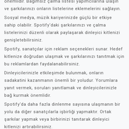
önemlidir. Bağımsız çalma listesi yapımcılarına ulaşın
ve şarkılarınızı onların listelerine eklemelerini sağlayın.
Sosyal medya, müzik kariyerinizde güçlü bir etkiye
sahip olabilir. Spotify'daki şarkılarınızı ve çalma
listelerinizi düzenli olarak paylaşarak dinleyici kitlenizi
genişletebilirsiniz.
Spotify, sanatçılar için reklam seçenekleri sunar. Hedef
kitlenize doğrudan ulaşmak ve şarkılarınızı tanıtmak için
bu reklamlardan faydalanabilirsiniz.
Dinleyicilerinizle etkileşimde bulunmak, onların
sadakatini kazanmanın önemli bir yoludur. Yorumlara
yanıt vermek, soruları yanıtlamak ve dinleyicilerinizle
bağ kurmak önemlidir.
Spotify'da daha fazla dinlenme sayısına ulaşmanın bir
yolu da diğer sanatçılarla işbirliği yapmaktır. Ortak
şarkılar yapmak veya birbirinizi tanıtarak dinleyici
kitlenizi artırabilirsiniz.