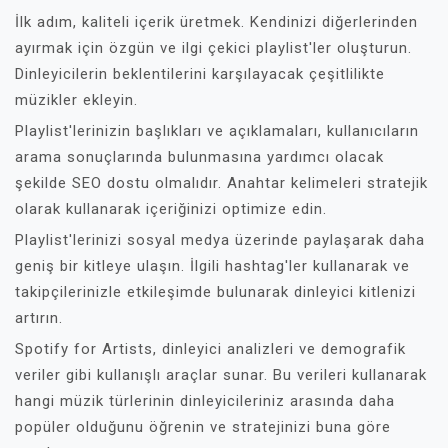
İlk adım, kaliteli içerik üretmek. Kendinizi diğerlerinden
ayırmak için özgün ve ilgi çekici playlist'ler oluşturun.
Dinleyicilerin beklentilerini karşılayacak çeşitlilikte
müzikler ekleyin.
Playlist'lerinizin başlıkları ve açıklamaları, kullanıcıların
arama sonuçlarında bulunmasına yardımcı olacak
şekilde SEO dostu olmalıdır. Anahtar kelimeleri stratejik
olarak kullanarak içeriğinizi optimize edin.
Playlist'lerinizi sosyal medya üzerinde paylaşarak daha
geniş bir kitleye ulaşın. İlgili hashtag'ler kullanarak ve
takipçilerinizle etkileşimde bulunarak dinleyici kitlenizi
artırın.
Spotify for Artists, dinleyici analizleri ve demografik
veriler gibi kullanışlı araçlar sunar. Bu verileri kullanarak
hangi müzik türlerinin dinleyicileriniz arasında daha
popüler olduğunu öğrenin ve stratejinizi buna göre