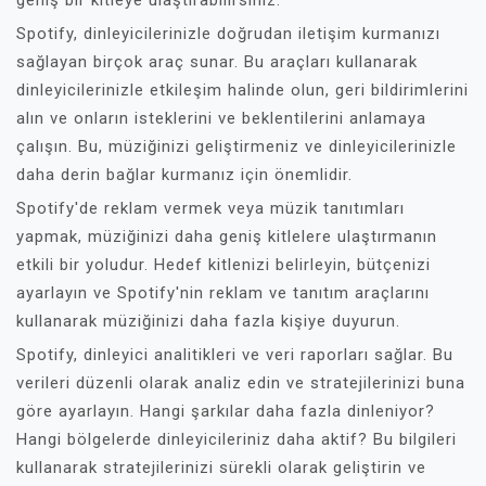
geniş bir kitleye ulaştırabilirsiniz.
Spotify, dinleyicilerinizle doğrudan iletişim kurmanızı
sağlayan birçok araç sunar. Bu araçları kullanarak
dinleyicilerinizle etkileşim halinde olun, geri bildirimlerini
alın ve onların isteklerini ve beklentilerini anlamaya
çalışın. Bu, müziğinizi geliştirmeniz ve dinleyicilerinizle
daha derin bağlar kurmanız için önemlidir.
Spotify'de reklam vermek veya müzik tanıtımları
yapmak, müziğinizi daha geniş kitlelere ulaştırmanın
etkili bir yoludur. Hedef kitlenizi belirleyin, bütçenizi
ayarlayın ve Spotify'nin reklam ve tanıtım araçlarını
kullanarak müziğinizi daha fazla kişiye duyurun.
Spotify, dinleyici analitikleri ve veri raporları sağlar. Bu
verileri düzenli olarak analiz edin ve stratejilerinizi buna
göre ayarlayın. Hangi şarkılar daha fazla dinleniyor?
Hangi bölgelerde dinleyicileriniz daha aktif? Bu bilgileri
kullanarak stratejilerinizi sürekli olarak geliştirin ve