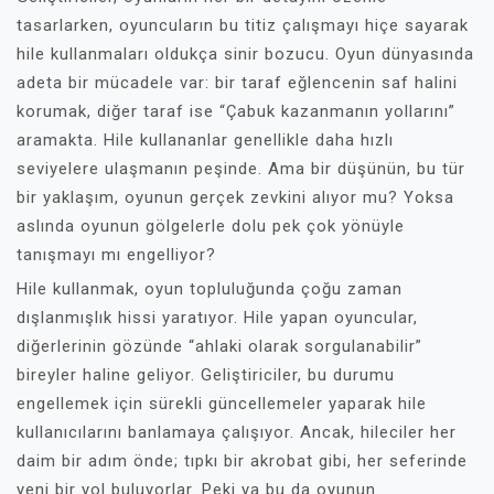
tasarlarken, oyuncuların bu titiz çalışmayı hiçe sayarak
hile kullanmaları oldukça sinir bozucu. Oyun dünyasında
adeta bir mücadele var: bir taraf eğlencenin saf halini
korumak, diğer taraf ise “Çabuk kazanmanın yollarını”
aramakta. Hile kullananlar genellikle daha hızlı
seviyelere ulaşmanın peşinde. Ama bir düşünün, bu tür
bir yaklaşım, oyunun gerçek zevkini alıyor mu? Yoksa
aslında oyunun gölgelerle dolu pek çok yönüyle
tanışmayı mı engelliyor?
Hile kullanmak, oyun topluluğunda çoğu zaman
dışlanmışlık hissi yaratıyor. Hile yapan oyuncular,
diğerlerinin gözünde “ahlaki olarak sorgulanabilir”
bireyler haline geliyor. Geliştiriciler, bu durumu
engellemek için sürekli güncellemeler yaparak hile
kullanıcılarını banlamaya çalışıyor. Ancak, hileciler her
daim bir adım önde; tıpkı bir akrobat gibi, her seferinde
yeni bir yol buluyorlar. Peki ya bu da oyunun