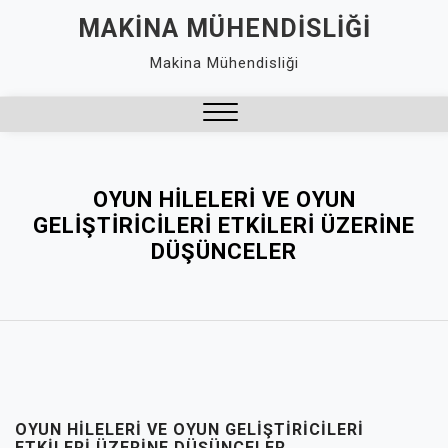
Skip
MAKINA MÜHENDISLIĞI
to
Makina Mühendisliği
content
Close
Menu
OYUN HILELERI VE OYUN
GELIŞTIRICILERI ETKILERI ÜZERINE
DÜŞÜNCELER
OYUN HILELERI VE OYUN GELIŞTIRICILERI
ETKILERI ÜZERINE DÜŞÜNCELER