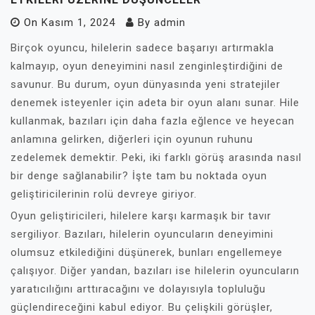
On
Kasım 1, 2024
By
admin
Birçok oyuncu, hilelerin sadece başarıyı artırmakla
kalmayıp, oyun deneyimini nasıl zenginleştirdiğini de
savunur. Bu durum, oyun dünyasında yeni stratejiler
denemek isteyenler için adeta bir oyun alanı sunar. Hile
kullanmak, bazıları için daha fazla eğlence ve heyecan
anlamına gelirken, diğerleri için oyunun ruhunu
zedelemek demektir. Peki, iki farklı görüş arasında nasıl
bir denge sağlanabilir? İşte tam bu noktada oyun
geliştiricilerinin rolü devreye giriyor.
Oyun geliştiricileri, hilelere karşı karmaşık bir tavır
sergiliyor. Bazıları, hilelerin oyuncuların deneyimini
olumsuz etkilediğini düşünerek, bunları engellemeye
çalışıyor. Diğer yandan, bazıları ise hilelerin oyuncuların
yaratıcılığını arttıracağını ve dolayısıyla topluluğu
güçlendireceğini kabul ediyor. Bu çelişkili görüşler,