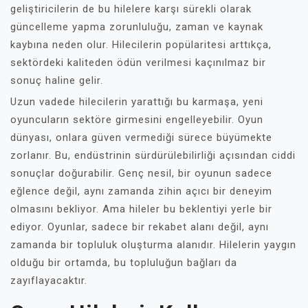
geliştiricilerin de bu hilelere karşı sürekli olarak
güncelleme yapma zorunluluğu, zaman ve kaynak
kaybına neden olur. Hilecilerin popülaritesi arttıkça,
sektördeki kaliteden ödün verilmesi kaçınılmaz bir
sonuç haline gelir.
Uzun vadede hilecilerin yarattığı bu karmaşa, yeni
oyuncuların sektöre girmesini engelleyebilir. Oyun
dünyası, onlara güven vermediği sürece büyümekte
zorlanır. Bu, endüstrinin sürdürülebilirliği açısından ciddi
sonuçlar doğurabilir. Genç nesil, bir oyunun sadece
eğlence değil, aynı zamanda zihin açıcı bir deneyim
olmasını bekliyor. Ama hileler bu beklentiyi yerle bir
ediyor. Oyunlar, sadece bir rekabet alanı değil, aynı
zamanda bir topluluk oluşturma alanıdır. Hilelerin yaygın
olduğu bir ortamda, bu topluluğun bağları da
zayıflayacaktır.