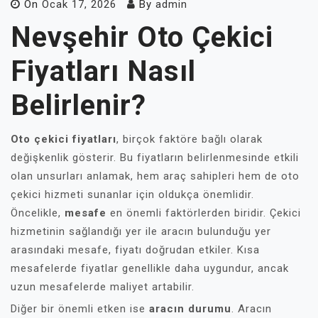
On
Ocak 17, 2026
By
admin
Nevşehir Oto Çekici
Fiyatları Nasıl
Belirlenir?
Oto çekici fiyatları
, birçok faktöre bağlı olarak
değişkenlik gösterir. Bu fiyatların belirlenmesinde etkili
olan unsurları anlamak, hem araç sahipleri hem de oto
çekici hizmeti sunanlar için oldukça önemlidir.
Öncelikle,
mesafe
en önemli faktörlerden biridir. Çekici
hizmetinin sağlandığı yer ile aracın bulunduğu yer
arasındaki mesafe, fiyatı doğrudan etkiler. Kısa
mesafelerde fiyatlar genellikle daha uygundur, ancak
uzun mesafelerde maliyet artabilir.
Diğer bir önemli etken ise
aracın durumu
. Aracın