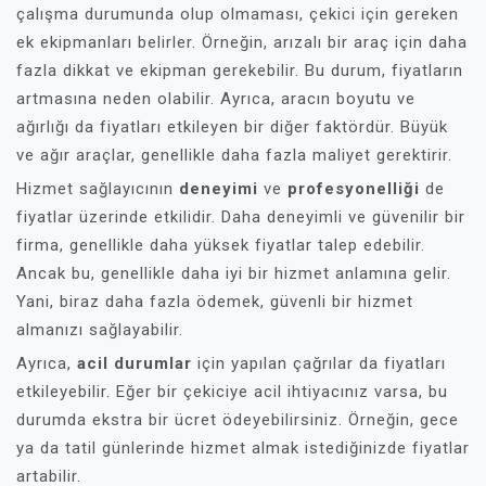
çalışma durumunda olup olmaması, çekici için gereken
ek ekipmanları belirler. Örneğin, arızalı bir araç için daha
fazla dikkat ve ekipman gerekebilir. Bu durum, fiyatların
artmasına neden olabilir. Ayrıca, aracın boyutu ve
ağırlığı da fiyatları etkileyen bir diğer faktördür. Büyük
ve ağır araçlar, genellikle daha fazla maliyet gerektirir.
Hizmet sağlayıcının
deneyimi
ve
profesyonelliği
de
fiyatlar üzerinde etkilidir. Daha deneyimli ve güvenilir bir
firma, genellikle daha yüksek fiyatlar talep edebilir.
Ancak bu, genellikle daha iyi bir hizmet anlamına gelir.
Yani, biraz daha fazla ödemek, güvenli bir hizmet
almanızı sağlayabilir.
Ayrıca,
acil durumlar
için yapılan çağrılar da fiyatları
etkileyebilir. Eğer bir çekiciye acil ihtiyacınız varsa, bu
durumda ekstra bir ücret ödeyebilirsiniz. Örneğin, gece
ya da tatil günlerinde hizmet almak istediğinizde fiyatlar
artabilir.