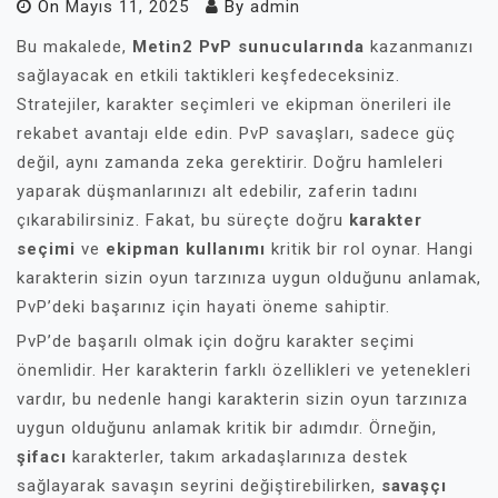
On
Mayıs 11, 2025
By
admin
Bu makalede,
Metin2 PvP sunucularında
kazanmanızı
sağlayacak en etkili taktikleri keşfedeceksiniz.
Stratejiler, karakter seçimleri ve ekipman önerileri ile
rekabet avantajı elde edin. PvP savaşları, sadece güç
değil, aynı zamanda zeka gerektirir. Doğru hamleleri
yaparak düşmanlarınızı alt edebilir, zaferin tadını
çıkarabilirsiniz. Fakat, bu süreçte doğru
karakter
seçimi
ve
ekipman kullanımı
kritik bir rol oynar. Hangi
karakterin sizin oyun tarzınıza uygun olduğunu anlamak,
PvP’deki başarınız için hayati öneme sahiptir.
PvP’de başarılı olmak için doğru karakter seçimi
önemlidir. Her karakterin farklı özellikleri ve yetenekleri
vardır, bu nedenle hangi karakterin sizin oyun tarzınıza
uygun olduğunu anlamak kritik bir adımdır. Örneğin,
şifacı
karakterler, takım arkadaşlarınıza destek
sağlayarak savaşın seyrini değiştirebilirken,
savaşçı