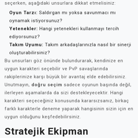
seçerken, aşağıdaki unsurlara dikkat etmelisiniz:
Oyun Tarzı:
Saldırgan mı yoksa savunmacı mı
oynamak istiyorsunuz?
Yetenekler:
Hangi yetenekleri kullanmayı tercih
ediyorsunuz?
Takım Uyumu:
Takım arkadaşlarınızla nasıl bir sinerji
oluşturabilirsiniz?
Bu unsurları göz önünde bulundurarak, kendinize en
uygun karakteri seçebilir ve PvP savaşlarında
rakiplerinize karşı büyük bir avantaj elde edebilirsiniz.
Unutmayın,
doğru seçim
sadece oyunun başında değil,
ilerleyen aşamalarda da sizi destekleyecektir. Hangi
karakteri seçeceğiniz konusunda kararsızsanız, birkaç
farklı karakterle deneme yaparak hangisinin sizin için en
uygun olduğunu keşfedebilirsiniz.
Stratejik Ekipman