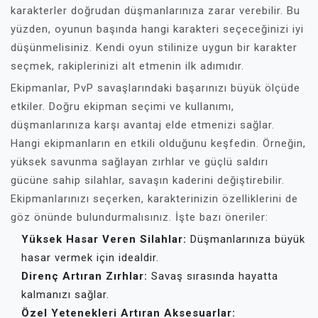
karakterler doğrudan düşmanlarınıza zarar verebilir. Bu
yüzden, oyunun başında hangi karakteri seçeceğinizi iyi
düşünmelisiniz. Kendi oyun stilinize uygun bir karakter
seçmek, rakiplerinizi alt etmenin ilk adımıdır.
Ekipmanlar, PvP savaşlarındaki başarınızı büyük ölçüde
etkiler. Doğru ekipman seçimi ve kullanımı,
düşmanlarınıza karşı avantaj elde etmenizi sağlar.
Hangi ekipmanların en etkili olduğunu keşfedin. Örneğin,
yüksek savunma sağlayan zırhlar ve güçlü saldırı
gücüne sahip silahlar, savaşın kaderini değiştirebilir.
Ekipmanlarınızı seçerken, karakterinizin özelliklerini de
göz önünde bulundurmalısınız. İşte bazı öneriler:
Yüksek Hasar Veren Silahlar:
Düşmanlarınıza büyük
hasar vermek için idealdir.
Direnç Artıran Zırhlar:
Savaş sırasında hayatta
kalmanızı sağlar.
Özel Yetenekleri Artıran Aksesuarlar: