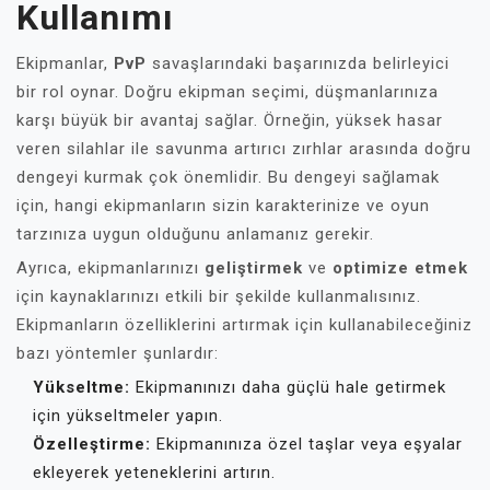
Kullanımı
Ekipmanlar,
PvP
savaşlarındaki başarınızda belirleyici
bir rol oynar. Doğru ekipman seçimi, düşmanlarınıza
karşı büyük bir avantaj sağlar. Örneğin, yüksek hasar
veren silahlar ile savunma artırıcı zırhlar arasında doğru
dengeyi kurmak çok önemlidir. Bu dengeyi sağlamak
için, hangi ekipmanların sizin karakterinize ve oyun
tarzınıza uygun olduğunu anlamanız gerekir.
Ayrıca, ekipmanlarınızı
geliştirmek
ve
optimize etmek
için kaynaklarınızı etkili bir şekilde kullanmalısınız.
Ekipmanların özelliklerini artırmak için kullanabileceğiniz
bazı yöntemler şunlardır:
Yükseltme:
Ekipmanınızı daha güçlü hale getirmek
için yükseltmeler yapın.
Özelleştirme:
Ekipmanınıza özel taşlar veya eşyalar
ekleyerek yeteneklerini artırın.