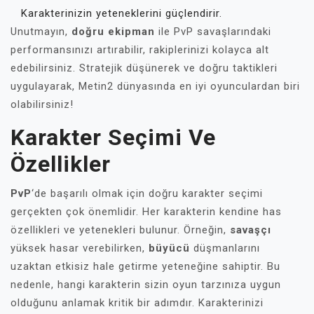
Karakterinizin yeteneklerini güçlendirir.
Unutmayın,
doğru ekipman
ile PvP savaşlarındaki
performansınızı artırabilir, rakiplerinizi kolayca alt
edebilirsiniz. Stratejik düşünerek ve doğru taktikleri
uygulayarak, Metin2 dünyasında en iyi oyunculardan biri
olabilirsiniz!
Karakter Seçimi Ve
Özellikler
PvP
‘de başarılı olmak için doğru karakter seçimi
gerçekten çok önemlidir. Her karakterin kendine has
özellikleri ve yetenekleri bulunur. Örneğin,
savaşçı
yüksek hasar verebilirken,
büyücü
düşmanlarını
uzaktan etkisiz hale getirme yeteneğine sahiptir. Bu
nedenle, hangi karakterin sizin oyun tarzınıza uygun
olduğunu anlamak kritik bir adımdır. Karakterinizi