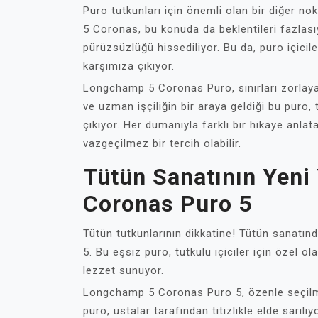
Puro tutkunları için önemli olan bir diğer
5 Coronas, bu konuda da beklentileri fazlası
pürüzsüzlüğü hissediliyor. Bu da, puro içicile
karşımıza çıkıyor.
Longchamp 5 Coronas Puro, sınırları zorlaya
ve uzman işçiliğin bir araya geldiği bu puro, 
çıkıyor. Her dumanıyla farklı bir hikaye anl
vazgeçilmez bir tercih olabilir.
Tütün Sanatının Yeni
Coronas Puro 5
Tütün tutkunlarının dikkatine! Tütün sanatın
5. Bu eşsiz puro, tutkulu içiciler için özel o
lezzet sunuyor.
Longchamp 5 Coronas Puro 5, özenle seçilmiş e
puro, ustalar tarafından titizlikle elde sarıl