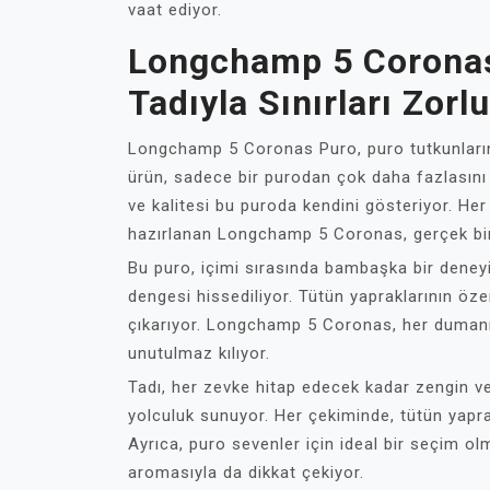
vaat ediyor.
Longchamp 5 Coronas
Tadıyla Sınırları Zorl
Longchamp 5 Coronas Puro, puro tutkunların
ürün, sadece bir purodan çok daha fazlasın
ve kalitesi bu puroda kendini gösteriyor. Her
hazırlanan Longchamp 5 Coronas, gerçek bi
Bu puro, içimi sırasında bambaşka bir deneyi
dengesi hissediliyor. Tütün yapraklarının öze
çıkarıyor. Longchamp 5 Coronas, her dumanıyl
unutulmaz kılıyor.
Tadı, her zevke hitap edecek kadar zengin ve
yolculuk sunuyor. Her çekiminde, tütün yapr
Ayrıca, puro sevenler için ideal bir seçim o
aromasıyla da dikkat çekiyor.