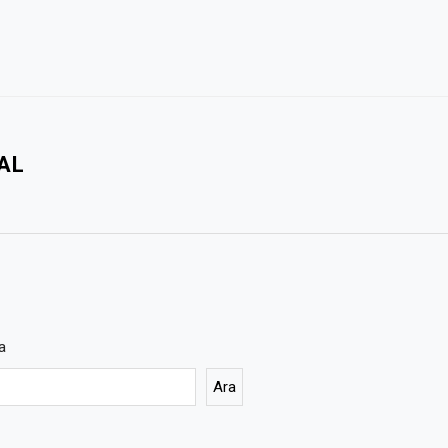
AL
a
Ara