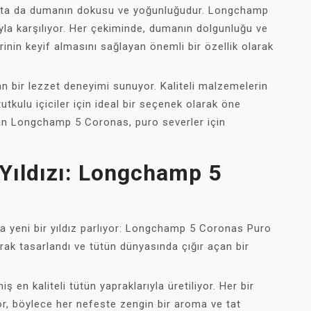
 nokta da dumanın dokusu ve yoğunluğudur. Longchamp
yla karşılıyor. Her çekiminde, dumanın dolgunluğu ve
rinin keyif almasını sağlayan önemli bir özellik olarak
n bir lezzet deneyimi sunuyor. Kaliteli malzemelerin
tutkulu içiciler için ideal bir seçenek olarak öne
atan Longchamp 5 Coronas, puro severler için
 Yıldızı: Longchamp 5
da yeni bir yıldız parlıyor: Longchamp 5 Coronas Puro
larak tasarlandı ve tütün dünyasında çığır açan bir
n kaliteli tütün yapraklarıyla üretiliyor. Her bir
ıyor, böylece her nefeste zengin bir aroma ve tat