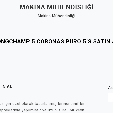
MAKINA MÜHENDISLIĞI
Makina Mühendisliği
ONGCHAMP 5 CORONAS PURO 5’S SATIN 
IN AL
Ar
için özel olarak tasarlanmış birinci sınıf bir
raklarıyla yapılmıştır ve uzun süreli bir keyif