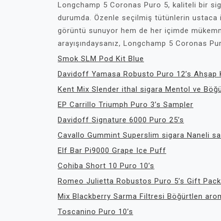
Longchamp 5 Coronas Puro 5, kaliteli bir sig
durumda. Özenle seçilmiş tütünlerin ustaca i
görüntü sunuyor hem de her içimde mükemmel b
arayışındaysanız, Longchamp 5 Coronas Pur
Smok SLM Pod Kit Blue
Davidoff Yamasa Robusto Puro 12’s Ahşap 
Kent Mix Slender ithal sigara Mentol ve Böğü
EP Carrillo Triumph Puro 3’s Sampler
Davidoff Signature 6000 Puro 25’s
Cavallo Gummint Superslim sigara Naneli sa
Elf Bar Pi9000 Grape Ice Puff
Cohiba Short 10 Puro 10’s
Romeo Julietta Robustos Puro 5’s Gift Pack
Mix Blackberry Sarma Filtresi Böğürtlen ar
Toscanino Puro 10’s