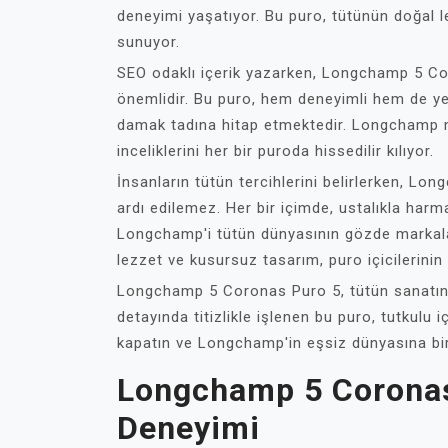
deneyimi yaşatıyor. Bu puro, tütünün doğal lez
sunuyor.
SEO odaklı içerik yazarken, Longchamp 5 Co
önemlidir. Bu puro, hem deneyimli hem de yeni
damak tadına hitap etmektedir. Longchamp m
inceliklerini her bir puroda hissedilir kılıyor.
İnsanların tütün tercihlerini belirlerken, Lo
ardı edilemez. Her bir içimde, ustalıkla ha
Longchamp'i tütün dünyasının gözde markalar
lezzet ve kusursuz tasarım, puro içicilerinin
Longchamp 5 Coronas Puro 5, tütün sanatının
detayında titizlikle işlenen bu puro, tutkulu 
kapatın ve Longchamp'in eşsiz dünyasına bir
Longchamp 5 Coronas 
Deneyimi