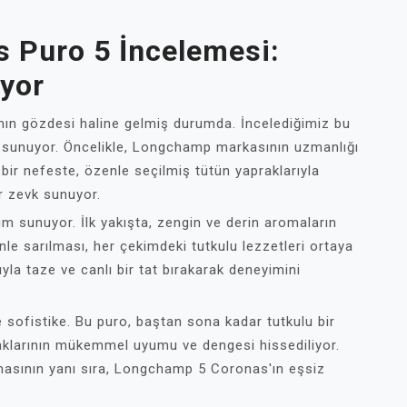
 Puro 5 İncelemesi:
uyor
ın gözdesi haline gelmiş durumda. İncelediğimiz bu
ı sunuyor. Öncelikle, Longchamp markasının uzmanlığı
 bir nefeste, özenle seçilmiş tütün yapraklarıyla
r zevk sunuyor.
m sunuyor. İlk yakışta, zengin ve derin aromaların
nle sarılması, her çekimdeki tutkulu lezzetleri ortaya
a taze ve canlı bir tat bırakarak deneyimini
 sofistike. Bu puro, baştan sona kadar tutkulu bir
aklarının mükemmel uyumu ve dengesi hissediliyor.
lmasının yanı sıra, Longchamp 5 Coronas'ın eşsiz