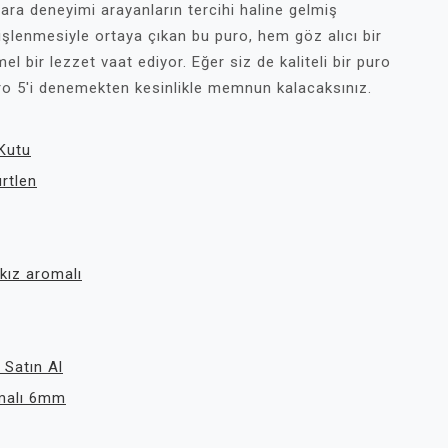
ara deneyimi arayanların tercihi haline gelmiş
şlenmesiyle ortaya çıkan bu puro, hem göz alıcı bir
ir lezzet vaat ediyor. Eğer siz de kaliteli bir puro
o 5'i denemekten kesinlikle memnun kalacaksınız.
Kutu
rtlen
kız aromalı
 Satın Al
omalı 6mm