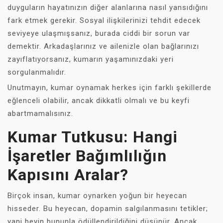
duyguların hayatınızın diğer alanlarına nasıl yansıdığını
fark etmek gerekir. Sosyal ilişkilerinizi tehdit edecek
seviyeye ulaşmışsanız, burada ciddi bir sorun var
demektir. Arkadaşlarınız ve ailenizle olan bağlarınızı
zayıflatıyorsanız, kumarın yaşamınızdaki yeri
sorgulanmalıdır.
Unutmayın, kumar oynamak herkes için farklı şekillerde
eğlenceli olabilir, ancak dikkatli olmalı ve bu keyfi
abartmamalısınız.
Kumar Tutkusu: Hangi
İşaretler Bağımlılığın
Kapısını Aralar?
Birçok insan, kumar oynarken yoğun bir heyecan
hisseder. Bu heyecan, dopamin salgılanmasını tetikler;
yani beyin bununla ödüllendirildiğini düşünür. Ancak,