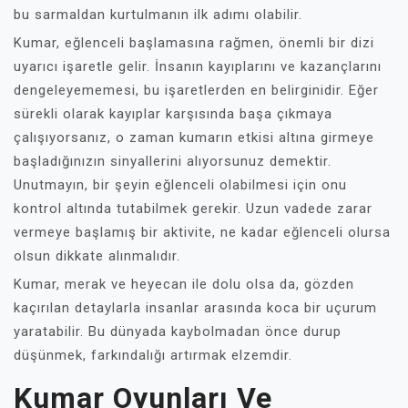
bu sarmaldan kurtulmanın ilk adımı olabilir.
Kumar, eğlenceli başlamasına rağmen, önemli bir dizi
uyarıcı işaretle gelir. İnsanın kayıplarını ve kazançlarını
dengeleyememesi, bu işaretlerden en belirginidir. Eğer
sürekli olarak kayıplar karşısında başa çıkmaya
çalışıyorsanız, o zaman kumarın etkisi altına girmeye
başladığınızın sinyallerini alıyorsunuz demektir.
Unutmayın, bir şeyin eğlenceli olabilmesi için onu
kontrol altında tutabilmek gerekir. Uzun vadede zarar
vermeye başlamış bir aktivite, ne kadar eğlenceli olursa
olsun dikkate alınmalıdır.
Kumar, merak ve heyecan ile dolu olsa da, gözden
kaçırılan detaylarla insanlar arasında koca bir uçurum
yaratabilir. Bu dünyada kaybolmadan önce durup
düşünmek, farkındalığı artırmak elzemdir.
Kumar Oyunları Ve