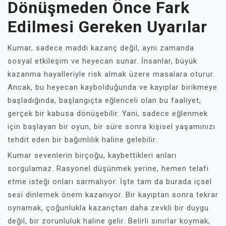
Dönüşmeden Önce Fark
Edilmesi Gereken Uyarılar
Kumar, sadece maddi kazanç değil, aynı zamanda
sosyal etkileşim ve heyecan sunar. İnsanlar, büyük
kazanma hayalleriyle risk almak üzere masalara oturur.
Ancak, bu heyecan kaybolduğunda ve kayıplar birikmeye
başladığında, başlangıçta eğlenceli olan bu faaliyet,
gerçek bir kabusa dönüşebilir. Yani, sadece eğlenmek
için başlayan bir oyun, bir süre sonra kişisel yaşamınızı
tehdit eden bir bağımlılık haline gelebilir.
Kumar sevenlerin birçoğu, kaybettikleri anları
sorgulamaz. Rasyonel düşünmek yerine, hemen telafi
etme isteği onları sarmalıyor. İşte tam da burada içsel
sesi dinlemek önem kazanıyor. Bir kayıptan sonra tekrar
oynamak, çoğunlukla kazançtan daha zevkli bir duygu
değil, bir zorunluluk haline gelir. Belirli sınırlar koymak,