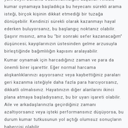
kumar oynamaya başladıkça bu heyecanı sürekli arama
isteği, birçok kişinin dikkat etmediği bir tuzağa
dönüşebilir. Kendinizi sürekli olarak kazanmayı hayal
ederken buluyorsanız, bu başlangıç noktanız olabilir.
Şaşırır mısınız, ama bu “bir sonraki sefer kazanacağım”
düşüncesi; kayıplarınızın üstesinden gelme arzusuyla
birleştiğinde bağımlılığın kapısını aralayabilir.
Kumar oynamak için harcadığınız zaman ve para da
önemli birer işarettir. Eğer normal harcama
alışkanlıklarınızı aşıyorsanız veya kaybettiğiniz paraları
geri kazanma isteğiyle daha fazla para harcıyorsanız,
dikkatli olmalısınız. Hayatınızın diğer alanlarını ikinci
plana atmaya başladıysanız, bu bir uyarı işareti olabilir.
Aile ve arkadaşlarınızla geçirdiğiniz zamanı
azaltıyorsanız veya işteki performansınız düşüyorsa, bu
durum kumar tutkusunun yol açtığı olumsuz sonuçların
habercisi olabilir.