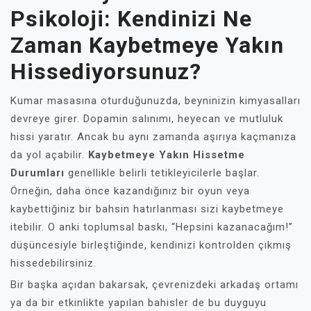
Psikoloji: Kendinizi Ne
Zaman Kaybetmeye Yakın
Hissediyorsunuz?
Kumar masasına oturduğunuzda, beyninizin kimyasalları
devreye girer. Dopamin salınımı, heyecan ve mutluluk
hissi yaratır. Ancak bu aynı zamanda aşırıya kaçmanıza
da yol açabilir.
Kaybetmeye Yakın Hissetme
Durumları
genellikle belirli tetikleyicilerle başlar.
Örneğin, daha önce kazandığınız bir oyun veya
kaybettiğiniz bir bahsin hatırlanması sizi kaybetmeye
itebilir. O anki toplumsal baskı, “Hepsini kazanacağım!”
düşüncesiyle birleştiğinde, kendinizi kontrolden çıkmış
hissedebilirsiniz.
Bir başka açıdan bakarsak, çevrenizdeki arkadaş ortamı
ya da bir etkinlikte yapılan bahisler de bu duyguyu