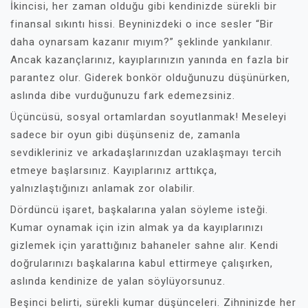
İkincisi, her zaman olduğu gibi kendinizde sürekli bir
finansal sıkıntı hissi. Beyninizdeki o ince sesler “Bir
daha oynarsam kazanır mıyım?” şeklinde yankılanır.
Ancak kazançlarınız, kayıplarınızın yanında en fazla bir
parantez olur. Giderek bonkör olduğunuzu düşünürken,
aslında dibe vurduğunuzu fark edemezsiniz.
Üçüncüsü, sosyal ortamlardan soyutlanmak! Meseleyi
sadece bir oyun gibi düşünseniz de, zamanla
sevdikleriniz ve arkadaşlarınızdan uzaklaşmayı tercih
etmeye başlarsınız. Kayıplarınız arttıkça,
yalnızlaştığınızı anlamak zor olabilir.
Dördüncü işaret, başkalarına yalan söyleme isteği.
Kumar oynamak için izin almak ya da kayıplarınızı
gizlemek için yarattığınız bahaneler sahne alır. Kendi
doğrularınızı başkalarına kabul ettirmeye çalışırken,
aslında kendinize de yalan söylüyorsunuz.
Beşinci belirti, sürekli kumar düşünceleri. Zihninizde her