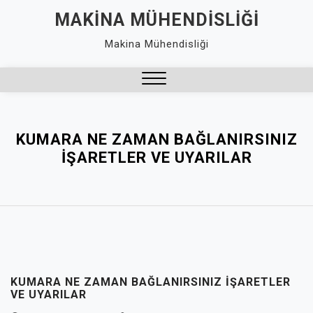
Skip
MAKINA MÜHENDISLIĞI
to
Makina Mühendisliği
content
Close
Menu
KUMARA NE ZAMAN BAĞLANIRSINIZ
İŞARETLER VE UYARILAR
KUMARA NE ZAMAN BAĞLANIRSINIZ İŞARETLER
VE UYARILAR