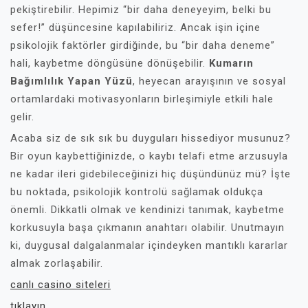
pekiştirebilir. Hepimiz “bir daha deneyeyim, belki bu
sefer!” düşüncesine kapılabiliriz. Ancak işin içine
psikolojik faktörler girdiğinde, bu “bir daha deneme”
hali, kaybetme döngüsüne dönüşebilir.
Kumarın
Bağımlılık Yapan Yüzü
, heyecan arayışının ve sosyal
ortamlardaki motivasyonların birleşimiyle etkili hale
gelir.
Acaba siz de sık sık bu duyguları hissediyor musunuz?
Bir oyun kaybettiğinizde, o kaybı telafi etme arzusuyla
ne kadar ileri gidebileceğinizi hiç düşündünüz mü? İşte
bu noktada, psikolojik kontrolü sağlamak oldukça
önemli. Dikkatli olmak ve kendinizi tanımak, kaybetme
korkusuyla başa çıkmanın anahtarı olabilir. Unutmayın
ki, duygusal dalgalanmalar içindeyken mantıklı kararlar
almak zorlaşabilir.
canlı casino siteleri
tıklayın