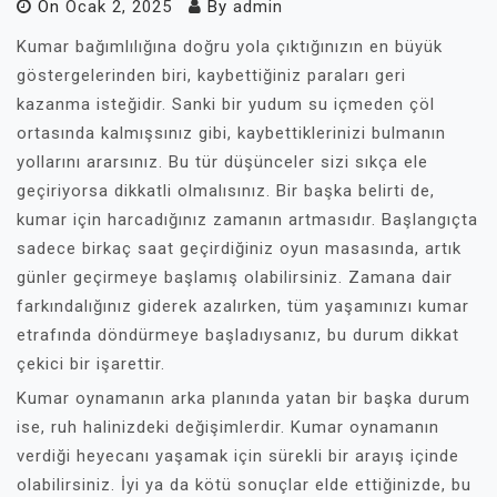
On
Ocak 2, 2025
By
admin
Kumar bağımlılığına doğru yola çıktığınızın en büyük
göstergelerinden biri, kaybettiğiniz paraları geri
kazanma isteğidir. Sanki bir yudum su içmeden çöl
ortasında kalmışsınız gibi, kaybettiklerinizi bulmanın
yollarını ararsınız. Bu tür düşünceler sizi sıkça ele
geçiriyorsa dikkatli olmalısınız. Bir başka belirti de,
kumar için harcadığınız zamanın artmasıdır. Başlangıçta
sadece birkaç saat geçirdiğiniz oyun masasında, artık
günler geçirmeye başlamış olabilirsiniz. Zamana dair
farkındalığınız giderek azalırken, tüm yaşamınızı kumar
etrafında döndürmeye başladıysanız, bu durum dikkat
çekici bir işarettir.
Kumar oynamanın arka planında yatan bir başka durum
ise, ruh halinizdeki değişimlerdir. Kumar oynamanın
verdiği heyecanı yaşamak için sürekli bir arayış içinde
olabilirsiniz. İyi ya da kötü sonuçlar elde ettiğinizde, bu