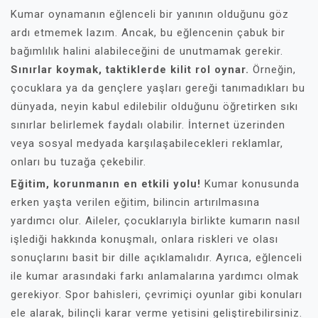
Kumar oynamanın eğlenceli bir yanının olduğunu göz
ardı etmemek lazım. Ancak, bu eğlencenin çabuk bir
bağımlılık halini alabileceğini de unutmamak gerekir.
Sınırlar koymak, taktiklerde kilit rol oynar.
Örneğin,
çocuklara ya da gençlere yaşları gereği tanımadıkları bu
dünyada, neyin kabul edilebilir olduğunu öğretirken sıkı
sınırlar belirlemek faydalı olabilir. İnternet üzerinden
veya sosyal medyada karşılaşabilecekleri reklamlar,
onları bu tuzağa çekebilir.
Eğitim, korunmanın en etkili yolu!
Kumar konusunda
erken yaşta verilen eğitim, bilincin artırılmasına
yardımcı olur. Aileler, çocuklarıyla birlikte kumarın nasıl
işlediği hakkında konuşmalı, onlara riskleri ve olası
sonuçlarını basit bir dille açıklamalıdır. Ayrıca, eğlenceli
ile kumar arasındaki farkı anlamalarına yardımcı olmak
gerekiyor. Spor bahisleri, çevrimiçi oyunlar gibi konuları
ele alarak, bilinçli karar verme yetisini geliştirebilirsiniz.