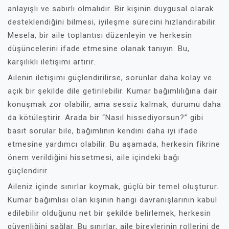
anlayışlı ve sabırlı olmalıdır. Bir kişinin duygusal olarak
desteklendiğini bilmesi, iyileşme sürecini hızlandırabilir.
Mesela, bir aile toplantısı düzenleyin ve herkesin
düşüncelerini ifade etmesine olanak tanıyın. Bu,
karşılıklı iletişimi artırır.
Ailenin iletişimi güçlendirilirse, sorunlar daha kolay ve
açık bir şekilde dile getirilebilir. Kumar bağımlılığına dair
konuşmak zor olabilir, ama sessiz kalmak, durumu daha
da kötüleştirir. Arada bir “Nasıl hissediyorsun?” gibi
basit sorular bile, bağımlının kendini daha iyi ifade
etmesine yardımcı olabilir. Bu aşamada, herkesin fikrine
önem verildiğini hissetmesi, aile içindeki bağı
güçlendirir.
Aileniz içinde sınırlar koymak, güçlü bir temel oluşturur.
Kumar bağımlısı olan kişinin hangi davranışlarının kabul
edilebilir olduğunu net bir şekilde belirlemek, herkesin
güvenliğini sağlar. Bu sınırlar, aile bireylerinin rollerini de