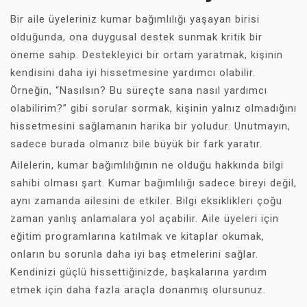
Bir aile üyeleriniz kumar bağımlılığı yaşayan birisi
olduğunda, ona duygusal destek sunmak kritik bir
öneme sahip. Destekleyici bir ortam yaratmak, kişinin
kendisini daha iyi hissetmesine yardımcı olabilir.
Örneğin, “Nasılsın? Bu süreçte sana nasıl yardımcı
olabilirim?” gibi sorular sormak, kişinin yalnız olmadığını
hissetmesini sağlamanın harika bir yoludur. Unutmayın,
sadece burada olmanız bile büyük bir fark yaratır.
Ailelerin, kumar bağımlılığının ne olduğu hakkında bilgi
sahibi olması şart. Kumar bağımlılığı sadece bireyi değil,
aynı zamanda ailesini de etkiler. Bilgi eksiklikleri çoğu
zaman yanlış anlamalara yol açabilir. Aile üyeleri için
eğitim programlarına katılmak ve kitaplar okumak,
onların bu sorunla daha iyi baş etmelerini sağlar.
Kendinizi güçlü hissettiğinizde, başkalarına yardım
etmek için daha fazla araçla donanmış olursunuz.