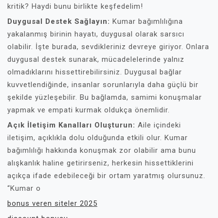
kritik? Haydi bunu birlikte keşfedelim!
Duygusal Destek Sağlayın:
Kumar bağımlılığına
yakalanmış birinin hayatı, duygusal olarak sarsıcı
olabilir. İşte burada, sevdikleriniz devreye giriyor. Onlara
duygusal destek sunarak, mücadelelerinde yalnız
olmadıklarını hissettirebilirsiniz. Duygusal bağlar
kuvvetlendiğinde, insanlar sorunlarıyla daha güçlü bir
şekilde yüzleşebilir. Bu bağlamda, samimi konuşmalar
yapmak ve empati kurmak oldukça önemlidir.
Açık İletişim Kanalları Oluşturun:
Aile içindeki
iletişim, açıklıkla dolu olduğunda etkili olur. Kumar
bağımlılığı hakkında konuşmak zor olabilir ama bunu
alışkanlık haline getirirseniz, herkesin hissettiklerini
açıkça ifade edebileceği bir ortam yaratmış olursunuz.
“Kumar o
bonus veren siteler 2025