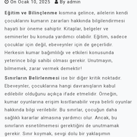
On
Ocak 10, 2025
By
admin
Eğitim ve Bilinçlenme
kısmına gelince, ailelerin kendi
çocuklarını kumarın zararları hakkında bilgilendirmesi
hayati bir öneme sahiptir. Kitaplar, belgeler ve
seminerler bu konuda yardımcı olabilir. Eğitim, sadece
çocuklar için değil, ebeveynler için de geçerlidir.
Herkesin kumar bağımlılığı ve etkileri konusunda
yeterince bilgi sahibi olması gerekir. Unutmayın,
bilmemek, zarar vermek demektir!
Sınırların Belirlenmesi
ise bir diğer kritik noktadır.
Ebeveynler, çocuklarına hangi davranışların kabul
edilebilir olduğunu açıkça ifade etmelidir. Örneğin,
kumar oyunlarına erişim kısıtlanabilir veya belirli oyunlar
hakkında bilgi verilebilir. Bu sınırlar, çocuğun daha
sağlıklı kararlar almasına yardımcı olur. Ancak, bu
sınırların esnetilmemesi gerektiğini de unutmamak
gerekir. Sınır koymak, sevgi dolu bir yaklaşımın