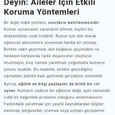
Deyin: Aileler İçin Etkili
Koruma Yöntemleri
Bir diğer etkili yöntem,
sınırların belirlenmesidir
.
Kumar oynamanın zararlarını bilmek, kişileri bu
alışkanlıktan uzak tutabilir. Bunun için aile olarak
eğlenceli aktivitelere yönelmek harika bir strateji.
Birlikte vakit geçirmek, aile bağlarını güçlendirir ve
herkesin kafasında farklı düşünceler oluşturur.
Unutmayın, boş zaman yaratmak çoğunlukla kumarın
yolunu açabilir. Bu nedenle, birlikte geçirdiğiniz
zamanları kaliteli hale getirmek gerçekten önemlidir.
Ayrıca,
eğitim ve bilgi paylaşımı da kritik bir rol
oynar
. Kumarın sadece bir eğlence değil, aynı zamanda
ciddi bir bağımlılık problemi olduğunu anlatmalısınız.
Farkındalık yaratmak için çeşitli kaynaklardan bilgiler
edinmek, belgeseller izlemek veya uzman görüşlerini