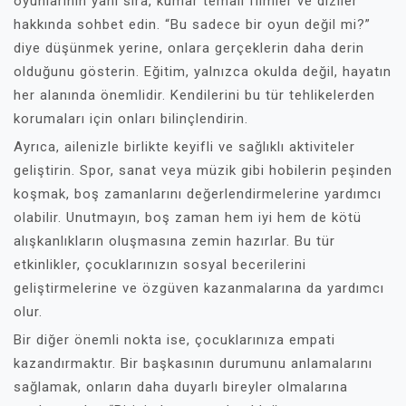
oyunlarının yanı sıra, kumar temalı filmler ve diziler
hakkında sohbet edin. “Bu sadece bir oyun değil mi?”
diye düşünmek yerine, onlara gerçeklerin daha derin
olduğunu gösterin. Eğitim, yalnızca okulda değil, hayatın
her alanında önemlidir. Kendilerini bu tür tehlikelerden
korumaları için onları bilinçlendirin.
Ayrıca, ailenizle birlikte keyifli ve sağlıklı aktiviteler
geliştirin. Spor, sanat veya müzik gibi hobilerin peşinden
koşmak, boş zamanlarını değerlendirmelerine yardımcı
olabilir. Unutmayın, boş zaman hem iyi hem de kötü
alışkanlıkların oluşmasına zemin hazırlar. Bu tür
etkinlikler, çocuklarınızın sosyal becerilerini
geliştirmelerine ve özgüven kazanmalarına da yardımcı
olur.
Bir diğer önemli nokta ise, çocuklarınıza empati
kazandırmaktır. Bir başkasının durumunu anlamalarını
sağlamak, onların daha duyarlı bireyler olmalarına