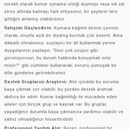
sürekli olarak kumar oynama isteği duymayı veya sık sık
stres altında kalmayı fark ettiyseniz, bir şeylerin ters
gittiğini anlamış olabilirsiniz.
İletişimi Güçlendirin:
Kumara bağımlı birinin çevresi
olarak, onunla açık bir diyalog kurmak çok önemli. Ama
dikkatli olmalısınız; suçlayıcı bir dil kullanmak yerine
duygularınızı paylaşın. “Seni çok üzüyor gibi
görünüyorsun, bu durum hakkında konuşmak ister
misin?” gibi cümleler kullanarak, sorunu yumuşak bir
dille gündeme getirebilirsiniz.
Destek Gruplarını Araştırın:
Aile içindeki bu sorunla
başa çıkmak zor olabilir, bu yüzden destek aramak
akıllıca bir adım. Kumar bağımlılığı ile mücadele eden
aileler için birçok grup ve kaynak var. Bu gruplar,
yaşadığınız durumla başa çıkmanıza yardımcı olabilir ve
yalnız olmadığınızı hissettirebilir.
Profesyonel Yardım Alın:
Bazen, profesyonel bir