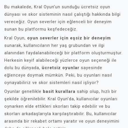
Bu makalede, Kral Oyun’un sunduğu ücretsiz oyun
dünyası ve skor sisteminin nasıl çalıştığı hakkında bilgi
vereceğiz. Oyun severler için eğlenceli bir deneyim
sunan bu platformu keşfedeceğiz.
Kral Oyun,
oyun severler için eşsiz bir deneyim
sunarak, kullanıcıların her yaş grubundan ve ilgi
alanından faydalanabileceği bir platform oluşturmuştur.
Herkesin keyif alabileceği yüzlerce oyun seçeneği ile
dolu bu dünyada,
ücretsiz oyunlar
sayesinde
eğlenceye doymak mümkün. Peki, bu oyunları nasıl
oynayabiliriz ve skor sistemleri nasıl işliyor?
Oyunlar genellikle
basit kurallara
sahip olup, hızlı bir
şekilde öğrenilebilir. Kral Oyun’da, kullanıcılar oyunları
oynarken elde ettikleri skorları takip edebilir ve bu
skorları arkadaşlarıyla karşılaştırabilir. Bu, kullanıcılar
arasında bir rekabet ortamı yaratır ve oyun deneyimini