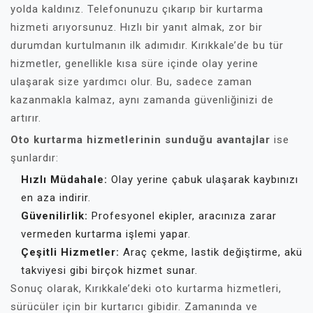
yolda kaldınız. Telefonunuzu çıkarıp bir kurtarma
hizmeti arıyorsunuz. Hızlı bir yanıt almak, zor bir
durumdan kurtulmanın ilk adımıdır. Kırıkkale’de bu tür
hizmetler, genellikle kısa süre içinde olay yerine
ulaşarak size yardımcı olur. Bu, sadece zaman
kazanmakla kalmaz, aynı zamanda güvenliğinizi de
artırır.
Oto kurtarma hizmetlerinin sunduğu avantajlar
ise
şunlardır:
Hızlı Müdahale:
Olay yerine çabuk ulaşarak kaybınızı
en aza indirir.
Güvenilirlik:
Profesyonel ekipler, aracınıza zarar
vermeden kurtarma işlemi yapar.
Çeşitli Hizmetler:
Araç çekme, lastik değiştirme, akü
takviyesi gibi birçok hizmet sunar.
Sonuç olarak, Kırıkkale’deki oto kurtarma hizmetleri,
sürücüler için bir kurtarıcı gibidir. Zamanında ve