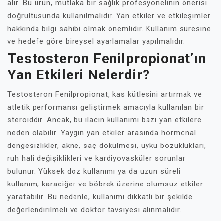
alır. Bu ürün, mutlaka bir sağlık profesyonelinin önerisi
doğrultusunda kullanılmalıdır. Yan etkiler ve etkileşimler
hakkında bilgi sahibi olmak önemlidir. Kullanım süresine
ve hedefe göre bireysel ayarlamalar yapılmalıdır.
Testosteron Fenilpropionat’ın
Yan Etkileri Nelerdir?
Testosteron Fenilpropionat, kas kütlesini artırmak ve
atletik performansı geliştirmek amacıyla kullanılan bir
steroiddir. Ancak, bu ilacın kullanımı bazı yan etkilere
neden olabilir. Yaygın yan etkiler arasında hormonal
dengesizlikler, akne, saç dökülmesi, uyku bozuklukları,
ruh hali değişiklikleri ve kardiyovasküler sorunlar
bulunur. Yüksek doz kullanımı ya da uzun süreli
kullanım, karaciğer ve böbrek üzerine olumsuz etkiler
yaratabilir. Bu nedenle, kullanımı dikkatli bir şekilde
değerlendirilmeli ve doktor tavsiyesi alınmalıdır.