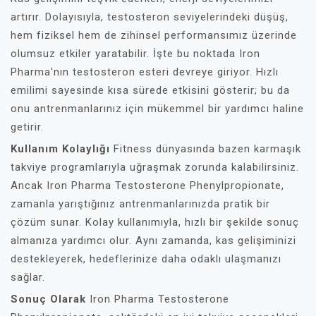
artırır. Dolayısıyla, testosteron seviyelerindeki düşüş,
hem fiziksel hem de zihinsel performansımız üzerinde
olumsuz etkiler yaratabilir. İşte bu noktada Iron
Pharma'nın testosteron esteri devreye giriyor. Hızlı
emilimi sayesinde kısa sürede etkisini gösterir; bu da
onu antrenmanlarınız için mükemmel bir yardımcı haline
getirir.
Kullanım Kolaylığı
Fitness dünyasında bazen karmaşık
takviye programlarıyla uğraşmak zorunda kalabilirsiniz.
Ancak Iron Pharma Testosterone Phenylpropionate,
zamanla yarıştığınız antrenmanlarınızda pratik bir
çözüm sunar. Kolay kullanımıyla, hızlı bir şekilde sonuç
almanıza yardımcı olur. Aynı zamanda, kas gelişiminizi
destekleyerek, hedeflerinize daha odaklı ulaşmanızı
sağlar.
Sonuç Olarak
Iron Pharma Testosterone