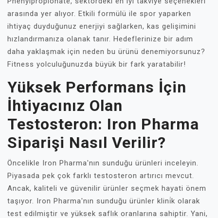
Phenylpropionate, sektördeki en iyi takviye seçenekleri
arasında yer alıyor. Etkili formülü ile spor yaparken
ihtiyaç duyduğunuz enerjiyi sağlarken, kas gelişimini
hızlandırmanıza olanak tanır. Hedeflerinize bir adım
daha yaklaşmak için neden bu ürünü denemiyorsunuz?
Fitness yolculuğunuzda büyük bir fark yaratabilir!
Yüksek Performans İçin
İhtiyacınız Olan
Testosteron: Iron Pharma
Siparişi Nasıl Verilir?
Öncelikle Iron Pharma'nın sunduğu ürünleri inceleyin.
Piyasada pek çok farklı testosteron artırıcı mevcut.
Ancak, kaliteli ve güvenilir ürünler seçmek hayati önem
taşıyor. Iron Pharma'nın sunduğu ürünler klini̇k olarak
test edilmiştir ve yüksek saflık oranlarına sahiptir. Yani,