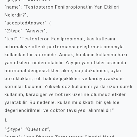
“name”: “Testosteron Fenilpropionat’ın Yan Etkileri
Nelerdir?”,
“acceptedAnswer”: {
“@type”: “Answer”,
“text”: “Testosteron Fenilpropionat, kas kütlesini
artırmak ve atletik performansı geliştirmek amacıyla
kullanılan bir steroiddir. Ancak, bu ilacın kullanımı bazı
yan etkilere neden olabilir. Yaygın yan etkiler arasında
hormonal dengesizlikler, akne, saç dökülmesi, uyku
bozuklukları, ruh hali değişiklikleri ve kardiyovasküler
sorunlar bulunur. Yüksek doz kullanımı ya da uzun süreli
kullanım, karaciğer ve böbrek üzerine olumsuz etkiler
yaratabilir. Bu nedenle, kullanımı dikkatli bir şekilde
değerlendirilmeli ve doktor tavsiyesi alınmalıdır.”
},
“@type”: “Question”,