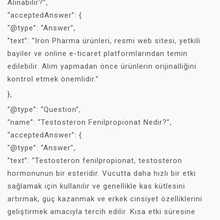
Alınabilir?”,
“acceptedAnswer”: {
“@type”: “Answer”,
“text”: “Iron Pharma ürünleri, resmi web sitesi, yetkili
bayiler ve online e-ticaret platformlarından temin
edilebilir. Alım yapmadan önce ürünlerin orijinalliğini
kontrol etmek önemlidir.”
},
“@type”: “Question”,
“name”: “Testosteron Fenilpropionat Nedir?”,
“acceptedAnswer”: {
“@type”: “Answer”,
“text”: “Testosteron fenilpropionat, testosteron
hormonunun bir esteridir. Vücutta daha hızlı bir etki
sağlamak için kullanılır ve genellikle kas kütlesini
artırmak, güç kazanmak ve erkek cinsiyet özelliklerini
geliştirmek amacıyla tercih edilir. Kısa etki süresine