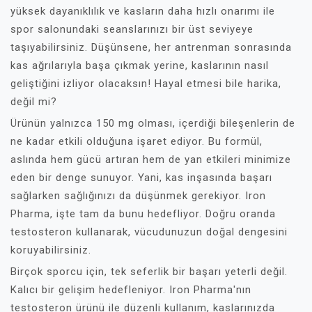
yüksek dayanıklılık ve kasların daha hızlı onarımı ile
spor salonundaki seanslarınızı bir üst seviyeye
taşıyabilirsiniz. Düşünsene, her antrenman sonrasında
kas ağrılarıyla başa çıkmak yerine, kaslarının nasıl
geliştiğini izliyor olacaksın! Hayal etmesi bile harika,
değil mi?
Ürünün yalnızca 150 mg olması, içerdiği bileşenlerin de
ne kadar etkili olduğuna işaret ediyor. Bu formül,
aslında hem gücü artıran hem de yan etkileri minimize
eden bir denge sunuyor. Yani, kas inşasında başarı
sağlarken sağlığınızı da düşünmek gerekiyor. Iron
Pharma, işte tam da bunu hedefliyor. Doğru oranda
testosteron kullanarak, vücudunuzun doğal dengesini
koruyabilirsiniz.
Birçok sporcu için, tek seferlik bir başarı yeterli değil.
Kalıcı bir gelişim hedefleniyor. Iron Pharma'nın
testosteron ürünü ile düzenli kullanım, kaslarınızda