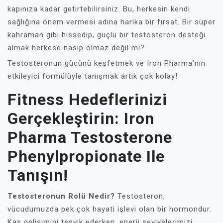
kapınıza kadar getirtebilirsiniz. Bu, herkesin kendi
sağlığına önem vermesi adına harika bir fırsat. Bir süper
kahraman gibi hissedip, güçlü bir testosteron desteği
almak herkese nasip olmaz değil mi?
Testosteronun gücünü keşfetmek ve Iron Pharma’nın
etkileyici formülüyle tanışmak artık çok kolay!
Fitness Hedeflerinizi
Gerçekleştirin: Iron
Pharma Testosterone
Phenylpropionate Ile
Tanışın!
Testosteronun Rolü Nedir?
Testosteron,
vücudumuzda pek çok hayati işlevi olan bir hormondur.
Kas gelişimini teşvik ederken, enerji seviyelerimizi