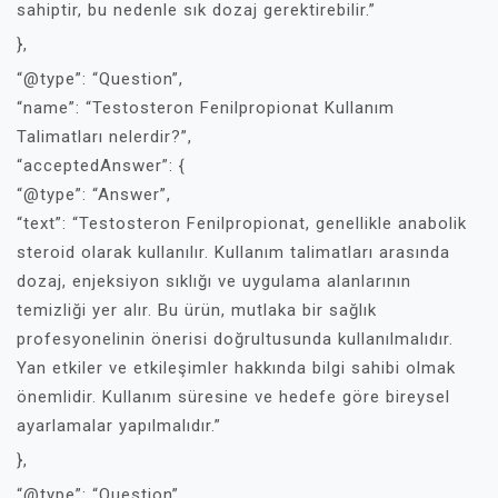
sahiptir, bu nedenle sık dozaj gerektirebilir.”
},
“@type”: “Question”,
“name”: “Testosteron Fenilpropionat Kullanım
Talimatları nelerdir?”,
“acceptedAnswer”: {
“@type”: “Answer”,
“text”: “Testosteron Fenilpropionat, genellikle anabolik
steroid olarak kullanılır. Kullanım talimatları arasında
dozaj, enjeksiyon sıklığı ve uygulama alanlarının
temizliği yer alır. Bu ürün, mutlaka bir sağlık
profesyonelinin önerisi doğrultusunda kullanılmalıdır.
Yan etkiler ve etkileşimler hakkında bilgi sahibi olmak
önemlidir. Kullanım süresine ve hedefe göre bireysel
ayarlamalar yapılmalıdır.”
},
“@type”: “Question”,