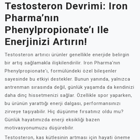
Testosteron Devrimi: Iron
Pharma’nın
Phenylpropionate’ı Ile
Enerjinizi Artırın!
Testosteron artırıcı ürünler genellikle enerjide belirgin
bir artış sağlamakla ilişkilendirilir. Iron Pharma'nın
Phenylpropionate'ı, formülündeki özel bileşenler
sayesinde bu etkiyi destekler. Bunun yanında, yalnızca
antrenman sırasında değil, günlük yaşamda da kendinizi
daha dinç hissetmenizi sağlar. Özellikle spor yaparken,
bu ürünün yarattığı enerji dalgası, performansınızı
zirveye taşıyabilir. Hiç düşünme fırsatınız oldu mu?
Günlük hayatımızda enerji eksikliği bazen
motivasyonumuzu düşürebilir.
Testosteron, kas kütlesinin artması için hayati öneme