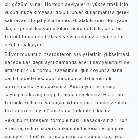
bir çözüm sunar. Hormon seviyelerini yükseltmek için
vücudunuza kimyasal dolu ürünler kullanmanıza gerek
kalmadan, doğal yollarla destek alabilirsiniz. Kimyasal
ilaçlar genellikle yan etkilere neden olabilir, ama bu
formül tamamen bitkisel ve vücudunuzla uyumlu bir
şekilde çalışıyor.
Biliyor musunuz, testosteron seviyelerinin yükselmesi,
sadece kas değil aynı zamanda enerji seviyelerinizi de
artırabilir? Bu formül sayesinde, gün boyunca daha
canlı hissedecek, spor salonunda daha verimli
antrenmanlar yapacaksınız. Adeta yeni bir enerji
kaynağına kavuşmuş gibi hissedeceksiniz. Hatta bu
formülü kullanmaya başladıktan sonra kendinize daha
fazla güven duyduğunuzu da fark edeceksiniz.
Peki, bu muhteşem formüle nasıl ulaşacaksınız? Iron
Pharma, online sipariş imkanı ile herkesin erişimine
sunuyor. 10 ml’lik formülünüzü yalnızca birkaç tıkla