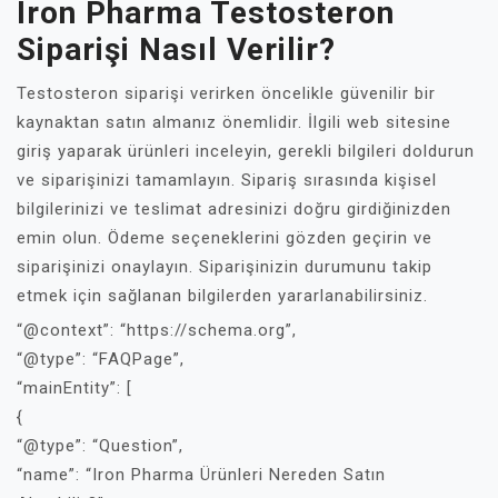
Iron Pharma Testosteron
Siparişi Nasıl Verilir?
Testosteron siparişi verirken öncelikle güvenilir bir
kaynaktan satın almanız önemlidir. İlgili web sitesine
giriş yaparak ürünleri inceleyin, gerekli bilgileri doldurun
ve siparişinizi tamamlayın. Sipariş sırasında kişisel
bilgilerinizi ve teslimat adresinizi doğru girdiğinizden
emin olun. Ödeme seçeneklerini gözden geçirin ve
siparişinizi onaylayın. Siparişinizin durumunu takip
etmek için sağlanan bilgilerden yararlanabilirsiniz.
“@context”: “https://schema.org”,
“@type”: “FAQPage”,
“mainEntity”: [
{
“@type”: “Question”,
“name”: “Iron Pharma Ürünleri Nereden Satın