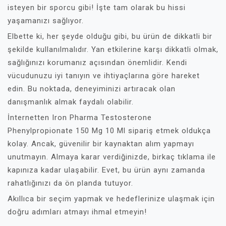
isteyen bir sporcu gibi! İşte tam olarak bu hissi
yaşamanızı sağlıyor.
Elbette ki, her şeyde olduğu gibi, bu ürün de dikkatli bir
şekilde kullanılmalıdır. Yan etkilerine karşı dikkatli olmak,
sağlığınızı korumanız açısından önemlidir. Kendi
vücudunuzu iyi tanıyın ve ihtiyaçlarına göre hareket
edin. Bu noktada, deneyiminizi artıracak olan
danışmanlık almak faydalı olabilir.
İnternetten Iron Pharma Testosterone
Phenylpropionate 150 Mg 10 Ml sipariş etmek oldukça
kolay. Ancak, güvenilir bir kaynaktan alım yapmayı
unutmayın. Almaya karar verdiğinizde, birkaç tıklama ile
kapınıza kadar ulaşabilir. Evet, bu ürün aynı zamanda
rahatlığınızı da ön planda tutuyor.
Akıllıca bir seçim yapmak ve hedeflerinize ulaşmak için
doğru adımları atmayı ihmal etmeyin!