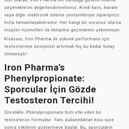
Son olarak, Iron Pharma'nın sunduğu güvenli ödeme
seçeneklerini değerlendirmelisiniz. Kredi kartı, havale
veya diğer elektronik ödeme yöntemleriyle siparişinizi
hızla tamamlayabilirsiniz. Her hangi bir sorunuz olursa
müşteri hizmetleri ile iletişime geçmekten çekinmeyin.
Kısacası, Iron Pharma ile yüksek performans için
testosterone seviyenizi artırmak hiç bu kadar kolay
olmamıştı!
Iron Pharma’s
Phenylpropionate:
Sporcular İçin Gözde
Testosteron Tercihi!
Öncelikle, Phenylpropionate hızlı etki eden bir
testosteron formudur. Yani, kullanıldıktan kısa süre
sonra etkilerini göstermeye başlar. Bu, sporcuların