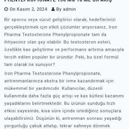
On
Kasım 2, 2024
By
admin
Bir sporcu veya vücut geliştirici olarak, hedeflerinizi
gerçekleştirmek için etkili çözümler arıyorsanız, Iron
Pharma Testosterone Phenylpropionate tam da
ihtiyacınız olan şey olabilir. Bu testosteron esteri,
özellikle kas geliştirme ve performans artırma amacıyla
tercih edilen popüler bir üründür. Peki, bu özel formül
tam olarak ne sunuyor?
Iron Pharma Testosterone Phenylpropionate,
antrenmanlarınıza ekstra bir ivme kazandırmak için
mükemmel bir yardımcıdır. Kullanıcılar, düzenli
kullanımda daha fazla güç artışı ve kas kütlesi kazanımı
yaşadıklarını belirtmektedir. Bu ürünün sunduğu hızlı
etkisi sayesinde, kısa süre içinde istediğiniz sonuçlara
ulaşabilirsiniz. Düşünün ki, antrenman sonrası yaşadığı
yorgunluğu çabuk atlatıp, tekrar sahneye dönmek