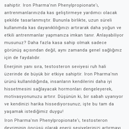
sahiptir. Iron Pharma'nın Phenylpropionate'ı,
antrenmanlarınızda kas geliştirmeye yardımcı olacak
şekilde tasarlanmıştır. Bununla birlikte, uzun süreli
kullanımda kas dayanıklılığınızı artırarak daha yoğun ve
etkili antrenmanlar yapmanıza imkan tanır. Anlayabiliyor
musunuz? Daha fazla kasa sahip olmak sadece
görünüş açısından değil, aynı zamanda genel sağlığınız
için de faydalıdır.
Enerjinin yanı sıra, testosteron seviyesi ruh hali
üzerinde de büyük bir etkiye sahiptir. Iron Pharma'nın
ürünü kullanıldığında, insanların kendilerini daha iyi
hissetmesini sağlayacak hormonları dengeleyerek,
motivasyonunuzu artırır. Düşünün ki, bir sabah uyanıyor
ve kendinizi harika hissediyorsunuz; işte bu tam da
yaşamak istediğimiz duygu!
Iron Pharma'nın Phenylpropionate'ı, testosteron
devriminin öncüsü olarak enerji seviyelerinizi artırmayı