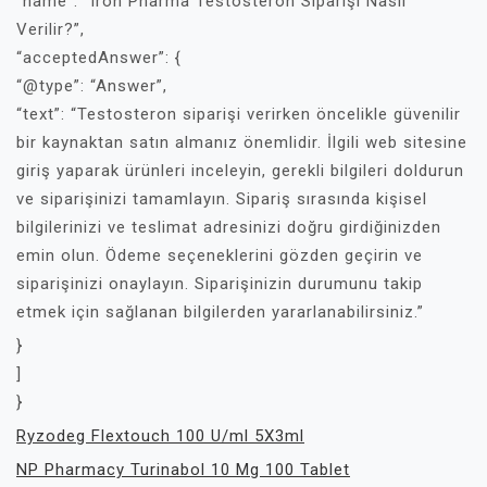
“name”: “Iron Pharma Testosteron Siparişi Nasıl
Verilir?”,
“acceptedAnswer”: {
“@type”: “Answer”,
“text”: “Testosteron siparişi verirken öncelikle güvenilir
bir kaynaktan satın almanız önemlidir. İlgili web sitesine
giriş yaparak ürünleri inceleyin, gerekli bilgileri doldurun
ve siparişinizi tamamlayın. Sipariş sırasında kişisel
bilgilerinizi ve teslimat adresinizi doğru girdiğinizden
emin olun. Ödeme seçeneklerini gözden geçirin ve
siparişinizi onaylayın. Siparişinizin durumunu takip
etmek için sağlanan bilgilerden yararlanabilirsiniz.”
}
]
}
Ryzodeg Flextouch 100 U/ml 5X3ml
NP Pharmacy Turinabol 10 Mg 100 Tablet