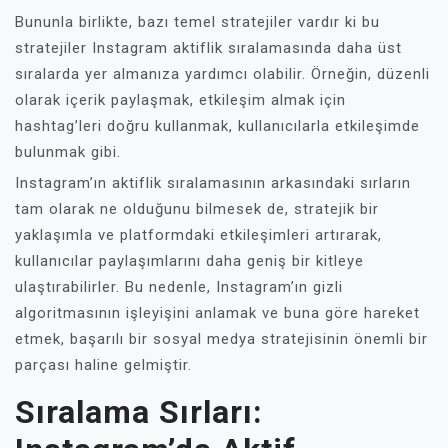
Bununla birlikte, bazı temel stratejiler vardır ki bu
stratejiler Instagram aktiflik sıralamasında daha üst
sıralarda yer almanıza yardımcı olabilir. Örneğin, düzenli
olarak içerik paylaşmak, etkileşim almak için
hashtag’leri doğru kullanmak, kullanıcılarla etkileşimde
bulunmak gibi.
Instagram’ın aktiflik sıralamasının arkasındaki sırların
tam olarak ne olduğunu bilmesek de, stratejik bir
yaklaşımla ve platformdaki etkileşimleri artırarak,
kullanıcılar paylaşımlarını daha geniş bir kitleye
ulaştırabilirler. Bu nedenle, Instagram’ın gizli
algoritmasının işleyişini anlamak ve buna göre hareket
etmek, başarılı bir sosyal medya stratejisinin önemli bir
parçası haline gelmiştir.
Sıralama Sırları: