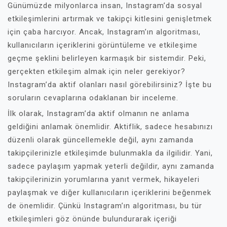
Günümüzde milyonlarca insan, Instagram’da sosyal
etkileşimlerini artırmak ve takipçi kitlesini genişletmek
için çaba harcıyor. Ancak, Instagram’ın algoritması,
kullanıcıların içeriklerini görüntüleme ve etkileşime
geçme şeklini belirleyen karmaşık bir sistemdir. Peki,
gerçekten etkileşim almak için neler gerekiyor?
Instagram’da aktif olanları nasıl görebilirsiniz? İşte bu
soruların cevaplarına odaklanan bir inceleme.
İlk olarak, Instagram’da aktif olmanın ne anlama
geldiğini anlamak önemlidir. Aktiflik, sadece hesabınızı
düzenli olarak güncellemekle değil, aynı zamanda
takipçilerinizle etkileşimde bulunmakla da ilgilidir. Yani,
sadece paylaşım yapmak yeterli değildir, aynı zamanda
takipçilerinizin yorumlarına yanıt vermek, hikayeleri
paylaşmak ve diğer kullanıcıların içeriklerini beğenmek
de önemlidir. Çünkü Instagram’ın algoritması, bu tür
etkileşimleri göz önünde bulundurarak içeriği