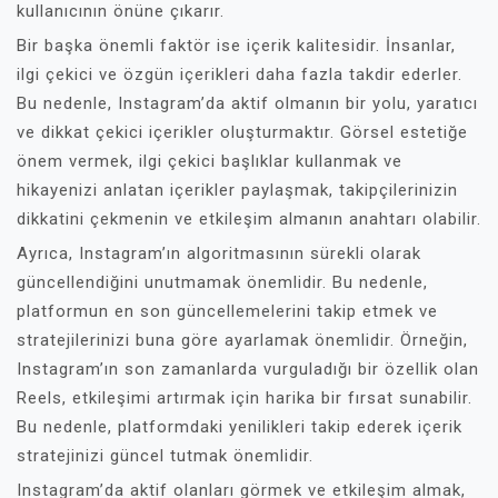
kullanıcının önüne çıkarır.
Bir başka önemli faktör ise içerik kalitesidir. İnsanlar,
ilgi çekici ve özgün içerikleri daha fazla takdir ederler.
Bu nedenle, Instagram’da aktif olmanın bir yolu, yaratıcı
ve dikkat çekici içerikler oluşturmaktır. Görsel estetiğe
önem vermek, ilgi çekici başlıklar kullanmak ve
hikayenizi anlatan içerikler paylaşmak, takipçilerinizin
dikkatini çekmenin ve etkileşim almanın anahtarı olabilir.
Ayrıca, Instagram’ın algoritmasının sürekli olarak
güncellendiğini unutmamak önemlidir. Bu nedenle,
platformun en son güncellemelerini takip etmek ve
stratejilerinizi buna göre ayarlamak önemlidir. Örneğin,
Instagram’ın son zamanlarda vurguladığı bir özellik olan
Reels, etkileşimi artırmak için harika bir fırsat sunabilir.
Bu nedenle, platformdaki yenilikleri takip ederek içerik
stratejinizi güncel tutmak önemlidir.
Instagram’da aktif olanları görmek ve etkileşim almak,