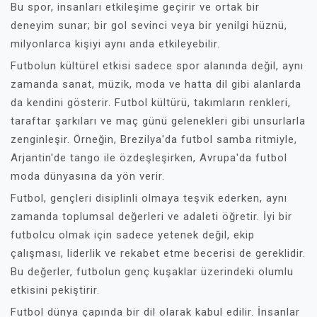
Bu spor, insanları etkileşime geçirir ve ortak bir
deneyim sunar; bir gol sevinci veya bir yenilgi hüznü,
milyonlarca kişiyi aynı anda etkileyebilir.
Futbolun kültürel etkisi sadece spor alanında değil, aynı
zamanda sanat, müzik, moda ve hatta dil gibi alanlarda
da kendini gösterir. Futbol kültürü, takımların renkleri,
taraftar şarkıları ve maç günü gelenekleri gibi unsurlarla
zenginleşir. Örneğin, Brezilya'da futbol samba ritmiyle,
Arjantin'de tango ile özdeşleşirken, Avrupa'da futbol
moda dünyasına da yön verir.
Futbol, gençleri disiplinli olmaya teşvik ederken, aynı
zamanda toplumsal değerleri ve adaleti öğretir. İyi bir
futbolcu olmak için sadece yetenek değil, ekip
çalışması, liderlik ve rekabet etme becerisi de gereklidir.
Bu değerler, futbolun genç kuşaklar üzerindeki olumlu
etkisini pekiştirir.
Futbol dünya çapında bir dil olarak kabul edilir. İnsanlar