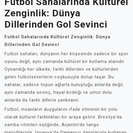
Futbol Sahalarında Kültürel
Zenginlik: Dünya
Dillerinden Gol Sevinci
Futbol Sahalarında Kültürel Zenginlik: Dünya
Dillerinden Gol Sevinci
Futbol sahaları, dünyanın her köşesinde sadece bir spor
oyunu değil, aynı zamanda kültürel bir kutlama alanıdır.
Oynandığı her ülkede, farklı dillerden ve kültürlerden
gelen futbolseverlerin coşkusuyla dolup taşar. Bu
sahalar, sadece topun ağlarla buluştuğu anlarda değil,
aynı zamanda sevinç, hayal kırıklığı ve umut dolu
anlarda da farklı dillerle yankılanır.
Futbol, insanların duygularını ifade etmenin bir yolu
olarak kültürel farklılıkları bir araya getirir. Brezilya'da
samba ritimleri eşliğinde, Arjantin'de tango
melodileriyle, İspanya'da flamenco danslarıyla kutlanan