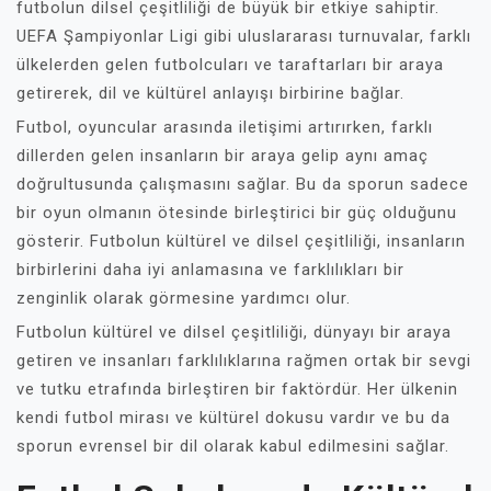
futbolun dilsel çeşitliliği de büyük bir etkiye sahiptir.
UEFA Şampiyonlar Ligi gibi uluslararası turnuvalar, farklı
ülkelerden gelen futbolcuları ve taraftarları bir araya
getirerek, dil ve kültürel anlayışı birbirine bağlar.
Futbol, oyuncular arasında iletişimi artırırken, farklı
dillerden gelen insanların bir araya gelip aynı amaç
doğrultusunda çalışmasını sağlar. Bu da sporun sadece
bir oyun olmanın ötesinde birleştirici bir güç olduğunu
gösterir. Futbolun kültürel ve dilsel çeşitliliği, insanların
birbirlerini daha iyi anlamasına ve farklılıkları bir
zenginlik olarak görmesine yardımcı olur.
Futbolun kültürel ve dilsel çeşitliliği, dünyayı bir araya
getiren ve insanları farklılıklarına rağmen ortak bir sevgi
ve tutku etrafında birleştiren bir faktördür. Her ülkenin
kendi futbol mirası ve kültürel dokusu vardır ve bu da
sporun evrensel bir dil olarak kabul edilmesini sağlar.