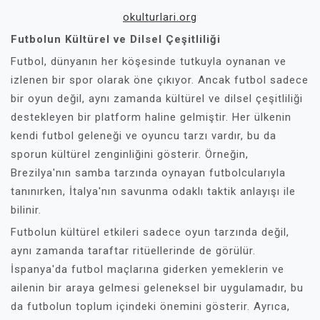
okulturlari.org
Futbolun Kültürel ve Dilsel Çeşitliliği
Futbol, dünyanın her köşesinde tutkuyla oynanan ve
izlenen bir spor olarak öne çıkıyor. Ancak futbol sadece
bir oyun değil, aynı zamanda kültürel ve dilsel çeşitliliği
destekleyen bir platform haline gelmiştir. Her ülkenin
kendi futbol geleneği ve oyuncu tarzı vardır, bu da
sporun kültürel zenginliğini gösterir. Örneğin,
Brezilya'nın samba tarzında oynayan futbolcularıyla
tanınırken, İtalya'nın savunma odaklı taktik anlayışı ile
bilinir.
Futbolun kültürel etkileri sadece oyun tarzında değil,
aynı zamanda taraftar ritüellerinde de görülür.
İspanya'da futbol maçlarına giderken yemeklerin ve
ailenin bir araya gelmesi geleneksel bir uygulamadır, bu
da futbolun toplum içindeki önemini gösterir. Ayrıca,