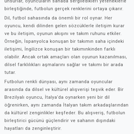
unsurlar, oyuncuların sahada sergiledikleri yeteneklerle
birleştiğinde, futbolun gerçek renklerini ortaya çıkarır.
Dil, futbol sahasında da önemli bir rol oynar. Her
oyuncu, kendi dilinden gelen sözcüklerle iletişim kurar
ve bu iletişim, oyunun akışını ve takım ruhunu etkiler.
Örneğin, İspanyolca konuşan bir takımın saha içindeki
iletişimi, İngilizce konuşan bir takımınkinden farklı
olabilir. Ancak ortak amaçları olan oyunun kazanılması,
dilsel farklılıkları aşmalarını sağlar ve takımı bir arada
tutar.
Futbolun renkli dünyası, aynı zamanda oyuncular
arasında da dilsel ve kültürel alışverişi teşvik eder. Bir
Brezilyalı oyuncu, İtalya'da oynarken yeni bir dil
öğrenirken, aynı zamanda İtalyan takım arkadaşlarından
da kültürel zenginlikler keşfeder. Bu alışveriş, futbolun
birleştirici gücünü güçlendirir ve sahanın dışındaki
hayatları da zenginleştirir.