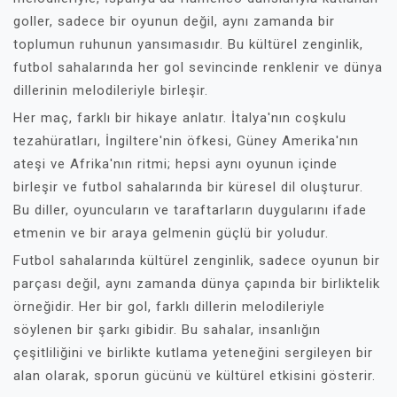
goller, sadece bir oyunun değil, aynı zamanda bir
toplumun ruhunun yansımasıdır. Bu kültürel zenginlik,
futbol sahalarında her gol sevincinde renklenir ve dünya
dillerinin melodileriyle birleşir.
Her maç, farklı bir hikaye anlatır. İtalya'nın coşkulu
tezahüratları, İngiltere'nin öfkesi, Güney Amerika'nın
ateşi ve Afrika'nın ritmi; hepsi aynı oyunun içinde
birleşir ve futbol sahalarında bir küresel dil oluşturur.
Bu diller, oyuncuların ve taraftarların duygularını ifade
etmenin ve bir araya gelmenin güçlü bir yoludur.
Futbol sahalarında kültürel zenginlik, sadece oyunun bir
parçası değil, aynı zamanda dünya çapında bir birliktelik
örneğidir. Her bir gol, farklı dillerin melodileriyle
söylenen bir şarkı gibidir. Bu sahalar, insanlığın
çeşitliliğini ve birlikte kutlama yeteneğini sergileyen bir
alan olarak, sporun gücünü ve kültürel etkisini gösterir.