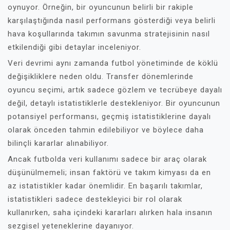
oynuyor. Örneğin, bir oyuncunun belirli bir rakiple
karşılaştığında nasıl performans gösterdiği veya belirli
hava koşullarında takımın savunma stratejisinin nasıl
etkilendiği gibi detaylar inceleniyor.
Veri devrimi aynı zamanda futbol yönetiminde de köklü
değişikliklere neden oldu. Transfer dönemlerinde
oyuncu seçimi, artık sadece gözlem ve tecrübeye dayalı
değil, detaylı istatistiklerle destekleniyor. Bir oyuncunun
potansiyel performansı, geçmiş istatistiklerine dayalı
olarak önceden tahmin edilebiliyor ve böylece daha
bilinçli kararlar alınabiliyor.
Ancak futbolda veri kullanımı sadece bir araç olarak
düşünülmemeli; insan faktörü ve takım kimyası da en
az istatistikler kadar önemlidir. En başarılı takımlar,
istatistikleri sadece destekleyici bir rol olarak
kullanırken, saha içindeki kararları alırken hala insanın
sezgisel yeteneklerine dayanıyor.