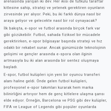
arenasında yarışan iki dev. Her ikisi de tutkulu taraftar
kitlesine sahip, strateji ve yetenek gerektiren oyunların
zirvesinde yer alıyor. Peki, bu iki farklı dünya nasıl bir
araya geliyor ve gelecekte nasıl bir rol oynayacak?
İlk bakışta, e-spor ve futbol arasında birçok fark var
gibi gözükebilir. Futbol, sahada fiziksel bir mücadele
gerektirirken, e-spor bilgisayar başında strateji ve hız
odaklı bir rekabet sunar. Ancak günümüzde teknolojinin
gelişimi ve gençler arasında e-spora olan ilginin
artmasıyla bu iki alan arasında bir sentez oluşmaya
başladı.
E-spor, futbol kulüpleri için yeni bir oyuncu transferi
alanı haline geldi. Önde gelen futbol kulüpleri,
profesyonel e-spor takımları kurarak hem marka
bilinirliğini artırıyor hem de genç kitlelere ulaşma şansı
elde ediyor. Örneğin, Barcelona ve PSG gibi dev kulüpler,
FIFA ve League of Legends gibi popüler oyunlarda