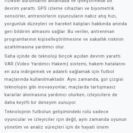
fiziksel durumlarını anlamada ve iyileştirmede bir
devrim yarattı. GPS izleme cihazları ve biyometrik
sensörler, antrenörlerin oyuncuların nabız atış hızı,
yorgunluk düzeyleri ve hareket kalıpları hakkında anında
geri bildirim almasını sağlar. Bu veriler, antrenman
programlarının kişiselleştirilmesine ve sakatlık riskinin
azaltılmasına yardımcı olur.
Saha içinde de teknoloji birçok açıdan devrim yarattı.
VAR (Video Yardımcı Hakem) sistemi, hakem hatalarını
en aza indirgemek ve adaleti sağlamak için futbol
maçlarında kullanılmaktadır. Aynı zamanda, gol çizgisi
teknolojisi gibi inovasyonlar, maçlarda tartışmasız
kararlar alınmasına yardımcı olurken, izleyicilere de
daha keyifli bir deneyim sunuyor.
Teknolojinin futbolun gelişimindeki rolü sadece
oyuncular ve izleyiciler için değil, aynı zamanda oyunun
yönetim ve analiz süreçleri için de hayati önem