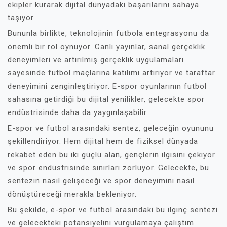
ekipler kurarak dijital dünyadaki başarılarını sahaya
taşıyor.
Bununla birlikte, teknolojinin futbola entegrasyonu da
önemli bir rol oynuyor. Canlı yayınlar, sanal gerçeklik
deneyimleri ve artırılmış gerçeklik uygulamaları
sayesinde futbol maçlarına katılımı artırıyor ve taraftar
deneyimini zenginleştiriyor. E-spor oyunlarının futbol
sahasına getirdiği bu dijital yenilikler, gelecekte spor
endüstrisinde daha da yaygınlaşabilir.
E-spor ve futbol arasındaki sentez, geleceğin oyununu
şekillendiriyor. Hem dijital hem de fiziksel dünyada
rekabet eden bu iki güçlü alan, gençlerin ilgisini çekiyor
ve spor endüstrisinde sınırları zorluyor. Gelecekte, bu
sentezin nasıl gelişeceği ve spor deneyimini nasıl
dönüştüreceği merakla bekleniyor.
Bu şekilde, e-spor ve futbol arasındaki bu ilginç sentezi
ve gelecekteki potansiyelini vurgulamaya çalıştım.