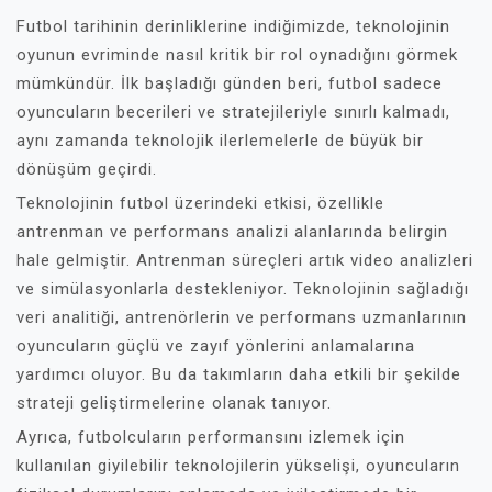
Futbol tarihinin derinliklerine indiğimizde, teknolojinin
oyunun evriminde nasıl kritik bir rol oynadığını görmek
mümkündür. İlk başladığı günden beri, futbol sadece
oyuncuların becerileri ve stratejileriyle sınırlı kalmadı,
aynı zamanda teknolojik ilerlemelerle de büyük bir
dönüşüm geçirdi.
Teknolojinin futbol üzerindeki etkisi, özellikle
antrenman ve performans analizi alanlarında belirgin
hale gelmiştir. Antrenman süreçleri artık video analizleri
ve simülasyonlarla destekleniyor. Teknolojinin sağladığı
veri analitiği, antrenörlerin ve performans uzmanlarının
oyuncuların güçlü ve zayıf yönlerini anlamalarına
yardımcı oluyor. Bu da takımların daha etkili bir şekilde
strateji geliştirmelerine olanak tanıyor.
Ayrıca, futbolcuların performansını izlemek için
kullanılan giyilebilir teknolojilerin yükselişi, oyuncuların