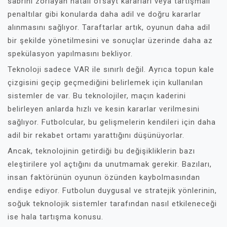
sabrını zorlayan hatalı ofsayt kararları veya tartışmalı
penaltılar gibi konularda daha adil ve doğru kararlar
alınmasını sağlıyor. Taraftarlar artık, oyunun daha adil
bir şekilde yönetilmesini ve sonuçlar üzerinde daha az
spekülasyon yapılmasını bekliyor.
Teknoloji sadece VAR ile sınırlı değil. Ayrıca topun kale
çizgisini geçip geçmediğini belirlemek için kullanılan
sistemler de var. Bu teknolojiler, maçın kaderini
belirleyen anlarda hızlı ve kesin kararlar verilmesini
sağlıyor. Futbolcular, bu gelişmelerin kendileri için daha
adil bir rekabet ortamı yarattığını düşünüyorlar.
Ancak, teknolojinin getirdiği bu değişikliklerin bazı
eleştirilere yol açtığını da unutmamak gerekir. Bazıları,
insan faktörünün oyunun özünden kaybolmasından
endişe ediyor. Futbolun duygusal ve stratejik yönlerinin,
soğuk teknolojik sistemler tarafından nasıl etkileneceği
ise hala tartışma konusu.