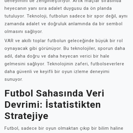
deneyimini de zenginleştiriyor. Artık maçlar sırasında
heyecanın yanı sıra adalet duygusu da ön planda
tutuluyor. Teknoloji, futbolun sadece bir spor değil, aynı
zamanda adalet ve doğruluk anlamında da bir sembol
olmasını sağlıyor.
VAR ve akıllı toplar futbolun geleceğinde büyük bir rol
oynayacak gibi görünüyor. Bu teknolojiler, sporun daha
adil, daha doğru ve daha heyecan verici bir hale
gelmesini sağlıyor. Teknolojinin zaferi, futbolseverlere
daha güvenli ve keyifli bir oyun izleme deneyimi
sunuyor.
Futbol Sahasında Veri
Devrimi: İstatistikten
Stratejiye
Futbol, sadece bir oyun olmaktan çıkıp bir bilim haline