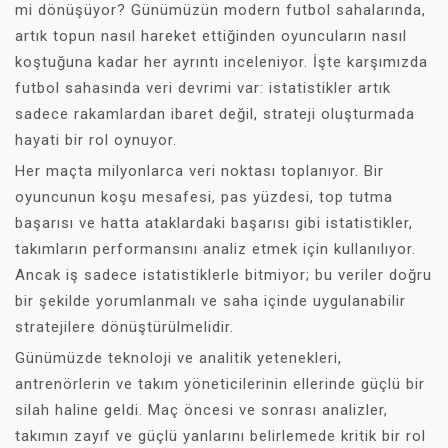
mi dönüşüyor? Günümüzün modern futbol sahalarında,
artık topun nasıl hareket ettiğinden oyuncuların nasıl
koştuğuna kadar her ayrıntı inceleniyor. İşte karşımızda
futbol sahasında veri devrimi var: istatistikler artık
sadece rakamlardan ibaret değil, strateji oluşturmada
hayati bir rol oynuyor.
Her maçta milyonlarca veri noktası toplanıyor. Bir
oyuncunun koşu mesafesi, pas yüzdesi, top tutma
başarısı ve hatta ataklardaki başarısı gibi istatistikler,
takımların performansını analiz etmek için kullanılıyor.
Ancak iş sadece istatistiklerle bitmiyor; bu veriler doğru
bir şekilde yorumlanmalı ve saha içinde uygulanabilir
stratejilere dönüştürülmelidir.
Günümüzde teknoloji ve analitik yetenekleri,
antrenörlerin ve takım yöneticilerinin ellerinde güçlü bir
silah haline geldi. Maç öncesi ve sonrası analizler,
takımın zayıf ve güçlü yanlarını belirlemede kritik bir rol