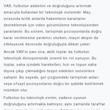
VAR, futbolun adaletini ve doğruluğunu artırmak
amacıyla kullanılan bir teknolojik sistemdir. Maç
sırasında kritik anlarda hakemlerin kararlarını
desteklemek için video görüntüleme teknolojisinden
yararlanılır. Bu sistem, tartışmalı pozisyonlarda doğru
karar verilmesine yardımcı olurken, maçın akışını da
etkileyecek derecede doğruluğuyla dikkat çeker.
Ancak VAR'ın yanı sıra, akıllı toplar da futbolun
teknolojik dönüşümünde önemli bir rol oynuyor. Bu
toplar, saha içindeki hareketleri, hızı ve topun saha
dışına çıkıp çıkmadığını tespit edebilen sensörlere
sahiptir. Bu sayede, gol çizgisindeki tartışmalı anları
veya ofsayt pozisyonlarını doğru bir şekilde belirlemek
mümkün olur.
Futbolun bu teknolojik evrimi, sadece oyunun
doğruluğunu artırmakla kalmıyor, aynı zamanda taraftar