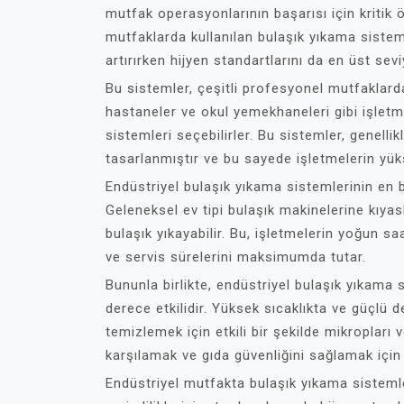
mutfak operasyonlarının başarısı için kritik
mutfaklarda kullanılan bulaşık yıkama sistemle
artırırken hijyen standartlarını da en üst sevi
Bu sistemler, çeşitli profesyonel mutfaklarda
hastaneler ve okul yemekhaneleri gibi işletme
sistemleri seçebilirler. Bu sistemler, genell
tasarlanmıştır ve bu sayede işletmelerin yükse
Endüstriyel bulaşık yıkama sistemlerinin en bü
Geleneksel ev tipi bulaşık makinelerine kıyas
bulaşık yıkayabilir. Bu, işletmelerin yoğun sa
ve servis sürelerini maksimumda tutar.
Bununla birlikte, endüstriyel bulaşık yıkama
derece etkilidir. Yüksek sıcaklıkta ve güçlü de
temizlemek için etkili bir şekilde mikropları v
karşılamak ve gıda güvenliğini sağlamak için
Endüstriyel mutfakta bulaşık yıkama sistemler