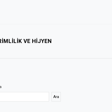
IMLILIK VE HIJYEN
a
Ara