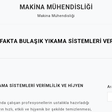
MAKINA MÜHENDISLIĞI
Makina Mühendisliği
AKTA BULAŞIK YIKAMA SISTEMLERI VER
MA SISTEMLERI VERIMLILIK VE HIJYEN
Ar
mda çalışan profesyonellerin ustalıkla hazırladığı
n hızlı, etkili ve hijyenik bir şekilde temizlenmesi,