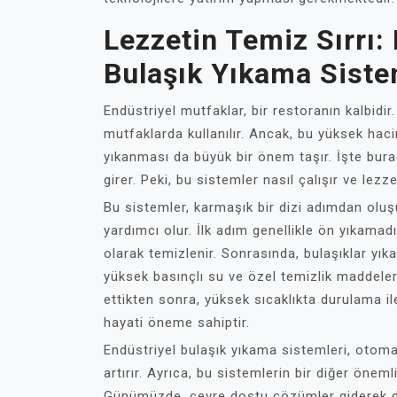
Lezzetin Temiz Sırrı:
Bulaşık Yıkama Sistem
Endüstriyel mutfaklar, bir restoranın kalbidi
mutfaklarda kullanılır. Ancak, bu yüksek haci
yıkanması da büyük bir önem taşır. İşte bura
girer. Peki, bu sistemler nasıl çalışır ve lezz
Bu sistemler, karmaşık bir dizi adımdan oluş
yardımcı olur. İlk adım genellikle ön yıkamad
olarak temizlenir. Sonrasında, bulaşıklar yık
yüksek basınçlı su ve özel temizlik maddeleri
ettikten sonra, yüksek sıcaklıkta durulama il
hayati öneme sahiptir.
Endüstriyel bulaşık yıkama sistemleri, otomati
artırır. Ayrıca, bu sistemlerin bir diğer öneml
Günümüzde, çevre dostu çözümler giderek d