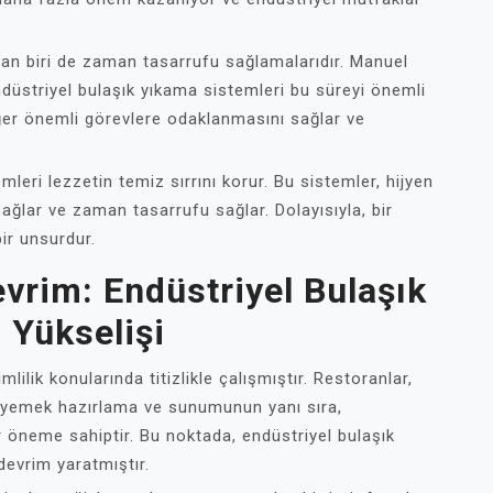
dan biri de zaman tasarrufu sağlamalarıdır. Manuel
ndüstriyel bulaşık yıkama sistemleri bu süreyi önemli
iğer önemli görevlere odaklanmasını sağlar ve
leri lezzetin temiz sırrını korur. Bu sistemler, hijyen
sağlar ve zaman tasarrufu sağlar. Dolayısıyla, bir
ir unsurdur.
rim: Endüstriyel Bulaşık
 Yükselişi
ilik konularında titizlikle çalışmıştır. Restoranlar,
e, yemek hazırlama ve sunumunun yanı sıra,
r öneme sahiptir. Bu noktada, endüstriyel bulaşık
devrim yaratmıştır.