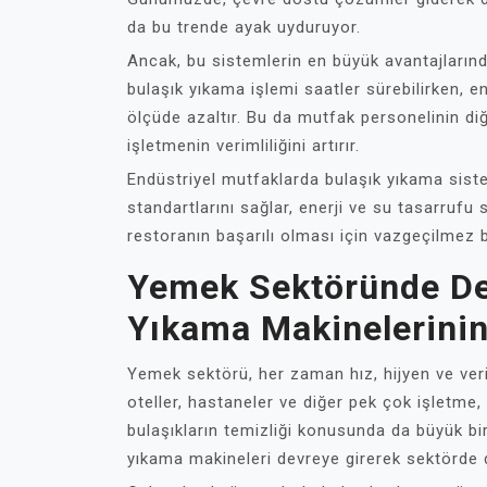
da bu trende ayak uyduruyor.
Ancak, bu sistemlerin en büyük avantajların
bulaşık yıkama işlemi saatler sürebilirken, e
ölçüde azaltır. Bu da mutfak personelinin d
işletmenin verimliliğini artırır.
Endüstriyel mutfaklarda bulaşık yıkama sistem
standartlarını sağlar, enerji ve su tasarrufu 
restoranın başarılı olması için vazgeçilmez b
Yemek Sektöründe Dev
Yıkama Makinelerinin
Yemek sektörü, her zaman hız, hijyen ve veriml
oteller, hastaneler ve diğer pek çok işletm
bulaşıkların temizliği konusunda da büyük bi
yıkama makineleri devreye girerek sektörde 