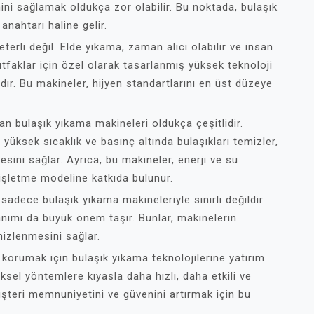
ini sağlamak oldukça zor olabilir. Bu noktada, bulaşık
anahtarı haline gelir.
terli değil. Elde yıkama, zaman alıcı olabilir ve insan
utfaklar için özel olarak tasarlanmış yüksek teknoloji
r. Bu makineler, hijyen standartlarını en üst düzeye
n bulaşık yıkama makineleri oldukça çeşitlidir.
yüksek sıcaklık ve basınç altında bulaşıkları temizler,
esini sağlar. Ayrıca, bu makineler, enerji ve su
 işletme modeline katkıda bulunur.
adece bulaşık yıkama makineleriyle sınırlı değildir.
anımı da büyük önem taşır. Bunlar, makinelerin
mizlenmesini sağlar.
 korumak için bulaşık yıkama teknolojilerine yatırım
ksel yöntemlere kıyasla daha hızlı, daha etkili ve
müşteri memnuniyetini ve güvenini artırmak için bu