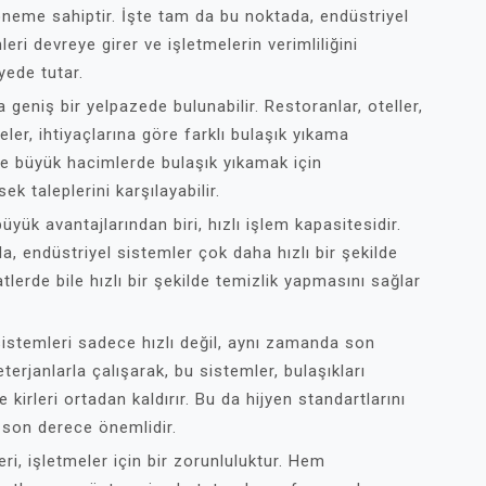
 öneme sahiptir. İşte tam da bu noktada, endüstriyel
ri devreye girer ve işletmelerin verimliliğini
yede tutar.
 geniş bir yelpazede bulunabilir. Restoranlar, oteller,
ler, ihtiyaçlarına göre farklı bulaşık yıkama
ikle büyük hacimlerde bulaşık yıkamak için
k taleplerini karşılayabilir.
yük avantajlarından biri, hızlı işlem kapasitesidir.
la, endüstriyel sistemler çok daha hızlı bir şekilde
atlerde bile hızlı bir şekilde temizlik yapmasını sağlar
 sistemleri sadece hızlı değil, aynı zamanda son
terjanlarla çalışarak, bu sistemler, bulaşıkları
e kirleri ortadan kaldırır. Bu da hijyen standartlarını
 son derece önemlidir.
i, işletmeler için bir zorunluluktur. Hem