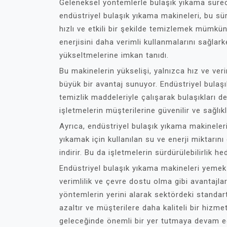
Geleneksel yöntemlerle bulaşık yıkama süreci
endüstriyel bulaşık yıkama makineleri, bu sür
hızlı ve etkili bir şekilde temizlemek mümkü
enerjisini daha verimli kullanmalarını sağlark
yükseltmelerine imkan tanıdı.
Bu makinelerin yükselişi, yalnızca hız ve veri
büyük bir avantaj sunuyor. Endüstriyel bulaş
temizlik maddeleriyle çalışarak bulaşıkları d
işletmelerin müşterilerine güvenilir ve sağlı
Ayrıca, endüstriyel bulaşık yıkama makineler
yıkamak için kullanılan su ve enerji miktarın
indirir. Bu da işletmelerin sürdürülebilirlik h
Endüstriyel bulaşık yıkama makineleri yemek 
verimlilik ve çevre dostu olma gibi avantajla
yöntemlerin yerini alarak sektördeki standart
azaltır ve müşterilere daha kaliteli bir hiz
geleceğinde önemli bir yer tutmaya devam e