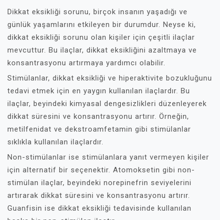
Dikkat eksikliği sorunu, birçok insanın yaşadığı ve
günlük yaşamlarını etkileyen bir durumdur. Neyse ki,
dikkat eksikliği sorunu olan kişiler için çeşitli ilaçlar
mevcuttur. Bu ilaçlar, dikkat eksikliğini azaltmaya ve
konsantrasyonu artırmaya yardımcı olabilir.
Stimülanlar, dikkat eksikliği ve hiperaktivite bozukluğunu
tedavi etmek için en yaygın kullanılan ilaçlardır. Bu
ilaçlar, beyindeki kimyasal dengesizlikleri düzenleyerek
dikkat süresini ve konsantrasyonu artırır. Örneğin,
metilfenidat ve dekstroamfetamin gibi stimülanlar
sıklıkla kullanılan ilaçlardır.
Non-stimülanlar ise stimülanlara yanıt vermeyen kişiler
için alternatif bir seçenektir. Atomoksetin gibi non-
stimülan ilaçlar, beyindeki norepinefrin seviyelerini
artırarak dikkat süresini ve konsantrasyonu artırır.
Guanfisin ise dikkat eksikliği tedavisinde kullanılan