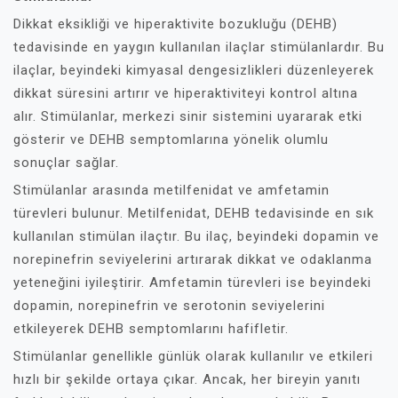
Dikkat eksikliği ve hiperaktivite bozukluğu (DEHB)
tedavisinde en yaygın kullanılan ilaçlar stimülanlardır. Bu
ilaçlar, beyindeki kimyasal dengesizlikleri düzenleyerek
dikkat süresini artırır ve hiperaktiviteyi kontrol altına
alır. Stimülanlar, merkezi sinir sistemini uyararak etki
gösterir ve DEHB semptomlarına yönelik olumlu
sonuçlar sağlar.
Stimülanlar arasında metilfenidat ve amfetamin
türevleri bulunur. Metilfenidat, DEHB tedavisinde en sık
kullanılan stimülan ilaçtır. Bu ilaç, beyindeki dopamin ve
norepinefrin seviyelerini artırarak dikkat ve odaklanma
yeteneğini iyileştirir. Amfetamin türevleri ise beyindeki
dopamin, norepinefrin ve serotonin seviyelerini
etkileyerek DEHB semptomlarını hafifletir.
Stimülanlar genellikle günlük olarak kullanılır ve etkileri
hızlı bir şekilde ortaya çıkar. Ancak, her bireyin yanıtı