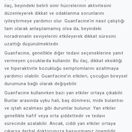
ilaç, beyindeki belirli sinir hücrelerinin aktivitesini
düzenleyerek dikkat ve odaklanma sorunlarını
iyileştirmeye yardımcı olur. Guanfacine’in nasıl çalıştığı
tam olarak anlaşılamamış olsa da, beyindeki
noradrenalin seviyelerini etkileyerek dikkat süresini
uzattığı düşünülmektedir.
Guanfacine, genellikle diğer tedavi seçeneklerine yanıt
vermeyen çocuklarda kullanılır. Bu ilaç, dikkat eksikliği
ve hiperaktivite bozukluğu semptomlarını azaltmaya
yardımcı olabilir. Guanfacine’in etkileri, çocuğun bireysel
durumuna bağlı olarak değişebilir.
Guanfacine kullanırken bazı yan etkiler ortaya çıkabilir.
Bunlar arasında uyku hali, baş dönmesi, mide bulantısı
ve iştah azalması gibi durumlar bulunur. Yan etkiler
genellikle hafif veya orta şiddettedir ve tedavi
sürecinde azalabilir. Ancak, ciddi yan etkiler ortaya
çıkarsa derhal doktorunuza başvurmanız önemlidir.