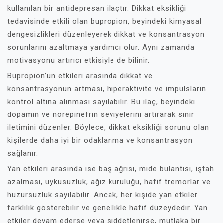
kullanılan bir antidepresan ilaçtır. Dikkat eksikliği
tedavisinde etkili olan bupropion, beyindeki kimyasal
dengesizlikleri düzenleyerek dikkat ve konsantrasyon
sorunlarını azaltmaya yardımcı olur. Aynı zamanda
motivasyonu artırıcı etkisiyle de bilinir.
Bupropion’un etkileri arasında dikkat ve
konsantrasyonun artması, hiperaktivite ve impulsların
kontrol altına alınması sayılabilir. Bu ilaç, beyindeki
dopamin ve norepinefrin seviyelerini artırarak sinir
iletimini düzenler. Böylece, dikkat eksikliği sorunu olan
kişilerde daha iyi bir odaklanma ve konsantrasyon
sağlanır.
Yan etkileri arasında ise baş ağrısı, mide bulantısı, iştah
azalması, uykusuzluk, ağız kuruluğu, hafif tremorlar ve
huzursuzluk sayılabilir. Ancak, her kişide yan etkiler
farklılık gösterebilir ve genellikle hafif düzeydedir. Yan
etkiler devam ederse veya şiddetlenirse, mutlaka bir