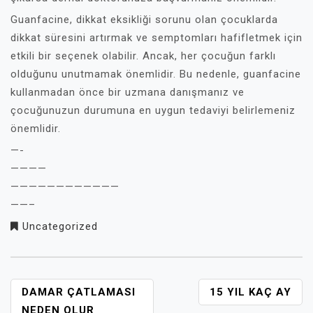
Guanfacine, dikkat eksikliği sorunu olan çocuklarda
dikkat süresini artırmak ve semptomları hafifletmek için
etkili bir seçenek olabilir. Ancak, her çocuğun farklı
olduğunu unutmamak önemlidir. Bu nedenle, guanfacine
kullanmadan önce bir uzmana danışmanız ve
çocuğunuzun durumuna en uygun tedaviyi belirlemeniz
önemlidir.
—-
————
————————————
——–
Uncategorized
YAZI
DAMAR ÇATLAMASI
15 YIL KAÇ AY
GEZINMESI
NEDEN OLUR