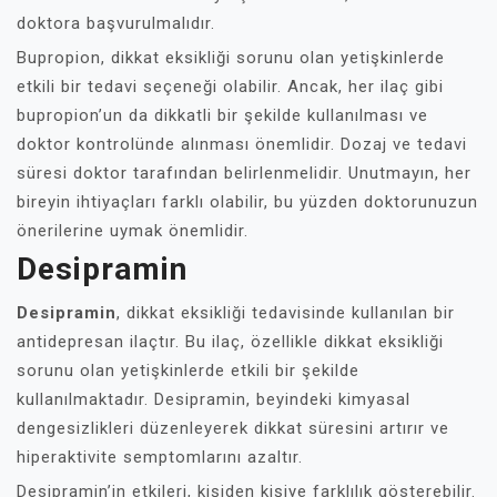
doktora başvurulmalıdır.
Bupropion, dikkat eksikliği sorunu olan yetişkinlerde
etkili bir tedavi seçeneği olabilir. Ancak, her ilaç gibi
bupropion’un da dikkatli bir şekilde kullanılması ve
doktor kontrolünde alınması önemlidir. Dozaj ve tedavi
süresi doktor tarafından belirlenmelidir. Unutmayın, her
bireyin ihtiyaçları farklı olabilir, bu yüzden doktorunuzun
önerilerine uymak önemlidir.
Desipramin
Desipramin
, dikkat eksikliği tedavisinde kullanılan bir
antidepresan ilaçtır. Bu ilaç, özellikle dikkat eksikliği
sorunu olan yetişkinlerde etkili bir şekilde
kullanılmaktadır. Desipramin, beyindeki kimyasal
dengesizlikleri düzenleyerek dikkat süresini artırır ve
hiperaktivite semptomlarını azaltır.
Desipramin’in etkileri, kişiden kişiye farklılık gösterebilir.