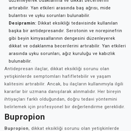
düzenleyerek odaklanma ve dikkat becerilerini
artırabilir. Yan etkileri arasında baş ağrısı, mide
bulantısı ve uyku sorunları bulunabilir.
Desipramin:
Dikkat eksikliği tedavisinde kullanılan
başka bir antidepresandır. Serotonin ve norepinefrin
gibi beyin kimyasallarının dengesini düzenleyerek
dikkat ve odaklanma becerilerini artırabilir. Yan etkileri
arasında uyku sorunları, ağız kuruluğu ve kabızlık
bulunabilir.
Antidepresan ilaçlar, dikkat eksikliği sorunu olan
yetişkinlerde semptomları hafifletebilir ve yaşam
kalitesini artırabilir. Ancak, bu ilaçların kullanımıyla ilgili
kararlar bir uzmana danışılarak alınmalıdır. Her bireyin
ihtiyaçları farklı olduğundan, doğru tedavi yöntemini
belirlemek için profesyonel bir değerlendirme gereklidir.
Bupropion
Bupropion
, dikkat eksikliği sorunu olan yetişkinlerde