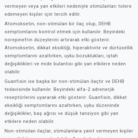
vermeyen veya yan etkileri nedeniyle stimülanları tolere
edemeyen kişiler için tercih edilir.
Atomoksetin, non-stimülan bir ilaç olup, DEHB
semptomlarını kontrol etmek için kullanılır. Beyindeki
norepinefrin düzeylerini artırarak etki gösterir.
Atomoksetin, dikkat eksikliği, hiperaktivite ve dürtüsellik
semptomlarını azaltırken, uyku bozuklukları, iştah
değişiklikleri ve mide bulantısı gibi yan etkilere neden
olabilir.
Guanfisin ise başka bir non-stimülan ilaçtır ve DEHB
tedavisinde kullanılır. Beyindeki alfa-2 adrenerjik
reseptörlerini uyararak etki gösterir. Guanfisin, dikkat
eksikliği semptomlarını azaltırken, uyku düzeninde
değişiklikler, baş ağrısı ve düşük tansiyon gibi yan
etkilere neden olabilir.
Non-stimülan ilaçlar, stimülanlara yanıt vermeyen kişiler