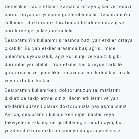
Genellikle, ilacın etkileri zamanla ortaya çıkar ve tedavi
süreci boyunca iyileşme gözlemlenebilir. Desipramin’in
kullanımı, doktorunuz tarafından belirlenen dozaj ve
sürelerde gerçekleştirilmelidir.
Desipramin’in kullanımı sırasında bazı yan etkiler ortaya
çıkabilir. Bu yan etkiler arasında baş ağrısı, mide
bulantısı, uykusuzluk, ağız kuruluğu ve kabızlık gibi
durumlar yer alabilir. Yan etkiler her bireyde farklılık
gösterebilir ve genellikle tedavi süreci ilerledikçe azalır
veya ortadan kalkar.
Desipramin kullanırken, doktorunuzun talimatlarını
dikkatlice takip etmelisiniz. İlacın etkilerini ve yan
etkilerini düzenli olarak doktorunuzla paylaşmalısınız.
Ayrıca, desipramin kullanırken diğer ilaçlar veya
takviyelerle etkileşime girebileceğini unutmayın, bu
yüzden doktorunuzla bu konuyu da görüşmelisiniz.