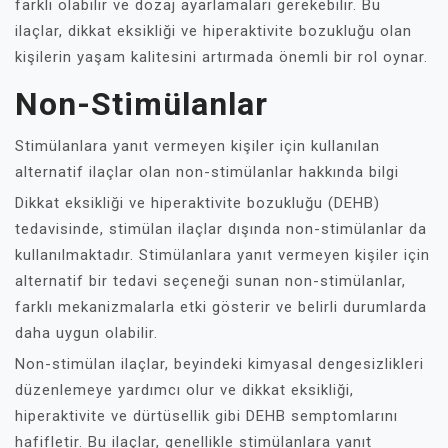
farklı olabilir ve dozaj ayarlamaları gerekebilir. Bu
ilaçlar, dikkat eksikliği ve hiperaktivite bozukluğu olan
kişilerin yaşam kalitesini artırmada önemli bir rol oynar.
Non-Stimülanlar
Stimülanlara yanıt vermeyen kişiler için kullanılan
alternatif ilaçlar olan non-stimülanlar hakkında bilgi
Dikkat eksikliği ve hiperaktivite bozukluğu (DEHB)
tedavisinde, stimülan ilaçlar dışında non-stimülanlar da
kullanılmaktadır. Stimülanlara yanıt vermeyen kişiler için
alternatif bir tedavi seçeneği sunan non-stimülanlar,
farklı mekanizmalarla etki gösterir ve belirli durumlarda
daha uygun olabilir.
Non-stimülan ilaçlar, beyindeki kimyasal dengesizlikleri
düzenlemeye yardımcı olur ve dikkat eksikliği,
hiperaktivite ve dürtüsellik gibi DEHB semptomlarını
hafifletir. Bu ilaçlar, genellikle stimülanlara yanıt