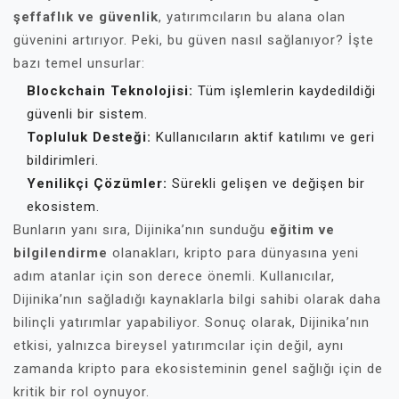
şeffaflık ve güvenlik
, yatırımcıların bu alana olan
güvenini artırıyor. Peki, bu güven nasıl sağlanıyor? İşte
bazı temel unsurlar:
Blockchain Teknolojisi:
Tüm işlemlerin kaydedildiği
güvenli bir sistem.
Topluluk Desteği:
Kullanıcıların aktif katılımı ve geri
bildirimleri.
Yenilikçi Çözümler:
Sürekli gelişen ve değişen bir
ekosistem.
Bunların yanı sıra, Dijinika’nın sunduğu
eğitim ve
bilgilendirme
olanakları, kripto para dünyasına yeni
adım atanlar için son derece önemli. Kullanıcılar,
Dijinika’nın sağladığı kaynaklarla bilgi sahibi olarak daha
bilinçli yatırımlar yapabiliyor. Sonuç olarak, Dijinika’nın
etkisi, yalnızca bireysel yatırımcılar için değil, aynı
zamanda kripto para ekosisteminin genel sağlığı için de
kritik bir rol oynuyor.