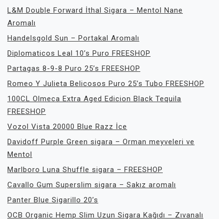
L&M Double Forward İthal Sigara – Mentol Nane
Aromalı
Handelsgold Sun – Portakal Aromalı
Diplomaticos Leal 10’s Puro FREESHOP
Partagas 8-9-8 Puro 25’s FREESHOP
Romeo Y Julieta Belicosos Puro 25’s Tubo FREESHOP
100CL Olmeca Extra Aged Edicion Black Tequila
FREESHOP
Vozol Vista 20000 Blue Razz İce
Davidoff Purple Green sigara – Orman meyveleri ve
Mentol
Marlboro Luna Shuffle sigara – FREESHOP
Cavallo Gum Superslim sigara – Sakız aromalı
Panter Blue Sigarillo 20’s
OCB Organic Hemp Slim Uzun Sigara Kağıdı – Zıvanalı