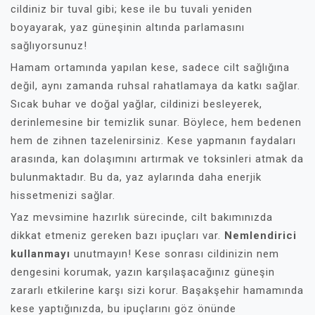
cildiniz bir tuval gibi; kese ile bu tuvali yeniden
boyayarak, yaz güneşinin altında parlamasını
sağlıyorsunuz!
Hamam ortamında yapılan kese, sadece cilt sağlığına
değil, aynı zamanda ruhsal rahatlamaya da katkı sağlar.
Sıcak buhar ve doğal yağlar, cildinizi besleyerek,
derinlemesine bir temizlik sunar. Böylece, hem bedenen
hem de zihnen tazelenirsiniz. Kese yapmanın faydaları
arasında, kan dolaşımını artırmak ve toksinleri atmak da
bulunmaktadır. Bu da, yaz aylarında daha enerjik
hissetmenizi sağlar.
Yaz mevsimine hazırlık sürecinde, cilt bakımınızda
dikkat etmeniz gereken bazı ipuçları var.
Nemlendirici
kullanmayı
unutmayın! Kese sonrası cildinizin nem
dengesini korumak, yazın karşılaşacağınız güneşin
zararlı etkilerine karşı sizi korur. Başakşehir hamamında
kese yaptığınızda, bu ipuçlarını göz önünde