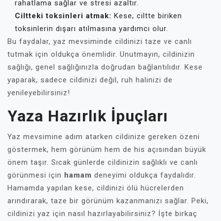
rahatlama sağlar ve stresi azaltır.
Ciltteki toksinleri atmak:
Kese, ciltte biriken
toksinlerin dışarı atılmasına yardımcı olur.
Bu faydalar, yaz mevsiminde cildinizi taze ve canlı
tutmak için oldukça önemlidir. Unutmayın, cildinizin
sağlığı, genel sağlığınızla doğrudan bağlantılıdır. Kese
yaparak, sadece cildinizi değil, ruh halinizi de
yenileyebilirsiniz!
Yaza Hazırlık İpuçları
Yaz mevsimine adım atarken cildinize gereken özeni
göstermek, hem görünüm hem de his açısından büyük
önem taşır. Sıcak günlerde cildinizin sağlıklı ve canlı
görünmesi için
hamam
deneyimi oldukça faydalıdır.
Hamamda yapılan kese, cildinizi ölü hücrelerden
arındırarak, taze bir görünüm kazanmanızı sağlar. Peki,
cildinizi yaz için nasıl hazırlayabilirsiniz? İşte birkaç