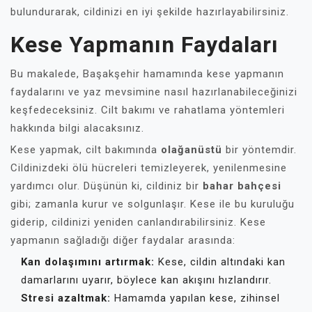
bulundurarak, cildinizi en iyi şekilde hazırlayabilirsiniz.
Kese Yapmanın Faydaları
Bu makalede, Başakşehir hamamında kese yapmanın
faydalarını ve yaz mevsimine nasıl hazırlanabileceğinizi
keşfedeceksiniz. Cilt bakımı ve rahatlama yöntemleri
hakkında bilgi alacaksınız.
Kese yapmak, cilt bakımında
olağanüstü
bir yöntemdir.
Cildinizdeki ölü hücreleri temizleyerek, yenilenmesine
yardımcı olur. Düşünün ki, cildiniz bir
bahar bahçesi
gibi; zamanla kurur ve solgunlaşır. Kese ile bu kuruluğu
giderip, cildinizi yeniden canlandırabilirsiniz. Kese
yapmanın sağladığı diğer faydalar arasında:
Kan dolaşımını artırmak:
Kese, cildin altındaki kan
damarlarını uyarır, böylece kan akışını hızlandırır.
Stresi azaltmak:
Hamamda yapılan kese, zihinsel