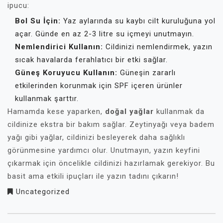
ipucu:
Bol Su İçin:
Yaz aylarında su kaybı cilt kuruluğuna yol
açar. Günde en az 2-3 litre su içmeyi unutmayın.
Nemlendirici Kullanın:
Cildinizi nemlendirmek, yazın
sıcak havalarda ferahlatıcı bir etki sağlar.
Güneş Koruyucu Kullanın:
Güneşin zararlı
etkilerinden korunmak için SPF içeren ürünler
kullanmak şarttır.
Hamamda kese yaparken,
doğal yağlar
kullanmak da
cildinize ekstra bir bakım sağlar. Zeytinyağı veya badem
yağı gibi yağlar, cildinizi besleyerek daha sağlıklı
görünmesine yardımcı olur. Unutmayın, yazın keyfini
çıkarmak için öncelikle cildinizi hazırlamak gerekiyor. Bu
basit ama etkili ipuçları ile yazın tadını çıkarın!
Uncategorized