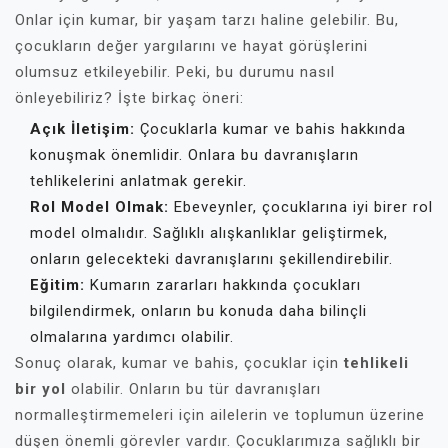
Onlar için kumar, bir yaşam tarzı haline gelebilir. Bu,
çocukların değer yargılarını ve hayat görüşlerini
olumsuz etkileyebilir. Peki, bu durumu nasıl
önleyebiliriz? İşte birkaç öneri:
Açık İletişim:
Çocuklarla kumar ve bahis hakkında
konuşmak önemlidir. Onlara bu davranışların
tehlikelerini anlatmak gerekir.
Rol Model Olmak:
Ebeveynler, çocuklarına iyi birer rol
model olmalıdır. Sağlıklı alışkanlıklar geliştirmek,
onların gelecekteki davranışlarını şekillendirebilir.
Eğitim:
Kumarın zararları hakkında çocukları
bilgilendirmek, onların bu konuda daha bilinçli
olmalarına yardımcı olabilir.
Sonuç olarak, kumar ve bahis, çocuklar için
tehlikeli
bir yol
olabilir. Onların bu tür davranışları
normalleştirmemeleri için ailelerin ve toplumun üzerine
düşen önemli görevler vardır. Çocuklarımıza sağlıklı bir