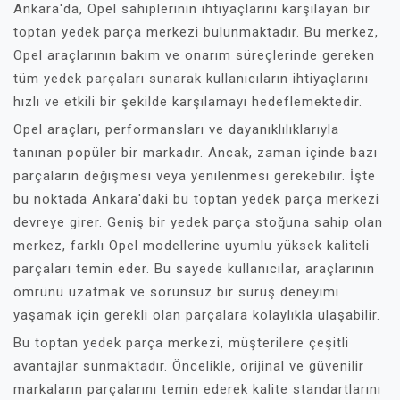
Ankara'da, Opel sahiplerinin ihtiyaçlarını karşılayan bir
toptan yedek parça merkezi bulunmaktadır. Bu merkez,
Opel araçlarının bakım ve onarım süreçlerinde gereken
tüm yedek parçaları sunarak kullanıcıların ihtiyaçlarını
hızlı ve etkili bir şekilde karşılamayı hedeflemektedir.
Opel araçları, performansları ve dayanıklılıklarıyla
tanınan popüler bir markadır. Ancak, zaman içinde bazı
parçaların değişmesi veya yenilenmesi gerekebilir. İşte
bu noktada Ankara'daki bu toptan yedek parça merkezi
devreye girer. Geniş bir yedek parça stoğuna sahip olan
merkez, farklı Opel modellerine uyumlu yüksek kaliteli
parçaları temin eder. Bu sayede kullanıcılar, araçlarının
ömrünü uzatmak ve sorunsuz bir sürüş deneyimi
yaşamak için gerekli olan parçalara kolaylıkla ulaşabilir.
Bu toptan yedek parça merkezi, müşterilere çeşitli
avantajlar sunmaktadır. Öncelikle, orijinal ve güvenilir
markaların parçalarını temin ederek kalite standartlarını