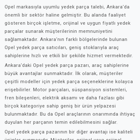
Opel markasıyla uyumlu yedek parça talebi, Ankara'da
önemli bir sektör haline gelmiştir. Bu alanda faaliyet
gösteren birçok işletme, orijinal ve uygun fiyatlı yedek
parçalar sunarak müşterilerinin memnuniyetini
sağlamaktadır. Ankara'nın farklı bölgelerinde bulunan
Opel yedek parça satıcıları, geniş stoklarıyla araç
sahiplerine hızlı ve etkili bir şekilde hizmet vermektedir.
Ankara'daki Opel yedek parça pazarı, araç sahiplerine
büyük avantajlar sunmaktadır. İlk olarak, müşteriler
çeşitli modeller için yedek parça seçeneklerine kolayca
erişebilirler. Motor parçaları, süspansiyon sistemleri,
fren bileşenleri, elektrik aksamı ve daha fazlası gibi
birçok kategoriye sahip geniş bir ürün yelpazesi
bulunmaktadır. Bu da Opel araçlarının onarımında ihtiyaç
duyulan her parçanın temin edilebilmesini sağlar.
Opel yedek parça pazarının bir diğer avantajı ise kaliteli