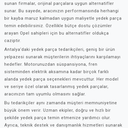
sunan firmalar, orijinal parçalara uygun alternatifler
sunar. Bu sayede, aracınızın performansında herhangi
bir kayba maruz kalmadan uygun maliyetle yedek parça
temin edebilirsiniz. Özellikle bütçe dostu çözümler
arayan Opel sahipleri için bu alternatifler oldukça
caziptir.
Antalya'daki yedek parça tedarikçileri, geniş bir ürün
yelpazesi sunarak müşterilerin ihtiyaçlarını karşılamayı
hedefler. Motorunuzdan süspansiyona, fren
sisteminden elektrik aksamına kadar birçok farklı
alanda yedek parça seçenekleri mevcuttur. Her model
ve seriye özel olarak tasarlanmış yedek parçalar,
aracınızın tam uyumlu olmasını sağlar.
Bu tedarikçiler aynı zamanda müşteri memnuniyetine
büyük önem verir. Uzman ekipler, doğru ve hızlı bir
şekilde yedek parça temin etmenize yardımcı olur.
Ayrıca, teknik destek ve danışmanlık hizmetleri sunarak