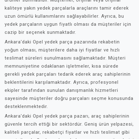
ürünler sunmasıdır. Müşteriler, orijinal veya orijinal
kaliteye yakın yedek parçalarla araçlarını tamir ederek
uzun ömürlü kullanımlarını sağlayabilirler. Ayrıca, bu
yedek parçaların uygun fiyatlı olması da müşteriler için
cazip bir seçenek sunmaktadır.
Ankara'daki Opel yedek parça pazarında rekabetin
yoğun olması, müşterilere daha iyi fiyatlar ve hızlı
teslimat süreleri sunulmasını sağlamaktadır. Müşteri
memnuniyetine odaklanan işletmeler, kısa sürede
gerekli yedek parçaları tedarik ederek araç sahiplerinin
beklentilerini karşılamaktadır. Ayrıca, profesyonel
ekipler tarafından sunulan danışmanlık hizmetleri
sayesinde müşteriler doğru parçaları seçme konusunda
desteklenmektedir.
Ankara'daki Opel yedek parça pazarı, araç sahiplerinin
güvenle tercih ettiği bir sektördür. Geniş ürün yelpazesi,
kaliteli parçalar, rekabetçi fiyatlar ve hızlı teslimat gibi