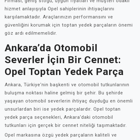
Firması, geniş stoğu, uygun fiyatları ve müşteri odaklı
hizmet anlayışıyla Opel sahiplerinin ihtiyaçlarını
karşılamaktadır. Araçlarınızın performansını ve
güvenliğini korumak için toptan yedek parçaların önemi
göz ardı edilmemelidir.
Ankara’da Otomobil
Severler İçin Bir Cennet:
Opel Toptan Yedek Parça
Ankara, Türkiye'nin başkenti ve otomobil tutkunlarının
buluşma noktası haline gelmiş bir şehir. Bu şehirde
yaşayan otomobil severlerin ihtiyaç duyduğu en önemli
unsurlardan biri ise yedek parçalardır. Opel toptan
yedek parça seçenekleri, Ankara'daki otomobil
tutkunları için gerçek bir cennet niteliği taşımaktadır.
Opel markasına özgü yedek parçaların kaliteli ve