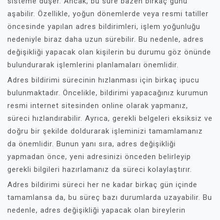
sisteme düşer. Ancak, bu süre bazen birkaç günü
aşabilir. Özellikle, yoğun dönemlerde veya resmi tatiller
öncesinde yapılan adres bildirimleri, işlem yoğunluğu
nedeniyle biraz daha uzun sürebilir. Bu nedenle, adres
değişikliği yapacak olan kişilerin bu durumu göz önünde
bulundurarak işlemlerini planlamaları önemlidir.
Adres bildirimi sürecinin hızlanması için birkaç ipucu
bulunmaktadır. Öncelikle, bildirimi yapacağınız kurumun
resmi internet sitesinden online olarak yapmanız,
süreci hızlandırabilir. Ayrıca, gerekli belgeleri eksiksiz ve
doğru bir şekilde doldurarak işleminizi tamamlamanız
da önemlidir. Bunun yanı sıra, adres değişikliği
yapmadan önce, yeni adresinizi önceden belirleyip
gerekli bilgileri hazırlamanız da süreci kolaylaştırır.
Adres bildirimi süreci her ne kadar birkaç gün içinde
tamamlansa da, bu süreç bazı durumlarda uzayabilir. Bu
nedenle, adres değişikliği yapacak olan bireylerin