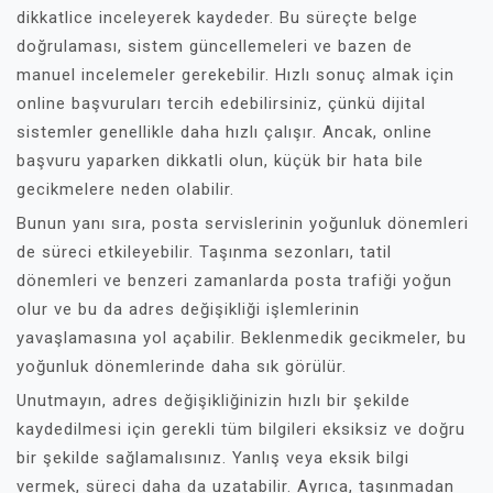
dikkatlice inceleyerek kaydeder. Bu süreçte belge
doğrulaması, sistem güncellemeleri ve bazen de
manuel incelemeler gerekebilir. Hızlı sonuç almak için
online başvuruları tercih edebilirsiniz, çünkü dijital
sistemler genellikle daha hızlı çalışır. Ancak, online
başvuru yaparken dikkatli olun, küçük bir hata bile
gecikmelere neden olabilir.
Bunun yanı sıra, posta servislerinin yoğunluk dönemleri
de süreci etkileyebilir. Taşınma sezonları, tatil
dönemleri ve benzeri zamanlarda posta trafiği yoğun
olur ve bu da adres değişikliği işlemlerinin
yavaşlamasına yol açabilir. Beklenmedik gecikmeler, bu
yoğunluk dönemlerinde daha sık görülür.
Unutmayın, adres değişikliğinizin hızlı bir şekilde
kaydedilmesi için gerekli tüm bilgileri eksiksiz ve doğru
bir şekilde sağlamalısınız. Yanlış veya eksik bilgi
vermek, süreci daha da uzatabilir. Ayrıca, taşınmadan