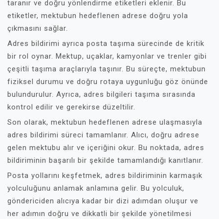
taranır ve doğru yönlendirme etiketleri eklenir. Bu
etiketler, mektubun hedeflenen adrese doğru yola
çıkmasını sağlar.
Adres bildirimi ayrıca posta taşıma sürecinde de kritik
bir rol oynar. Mektup, uçaklar, kamyonlar ve trenler gibi
çeşitli taşıma araçlarıyla taşınır. Bu süreçte, mektubun
fiziksel durumu ve doğru rotaya uygunluğu göz önünde
bulundurulur. Ayrıca, adres bilgileri taşıma sırasında
kontrol edilir ve gerekirse düzeltilir.
Son olarak, mektubun hedeflenen adrese ulaşmasıyla
adres bildirimi süreci tamamlanır. Alıcı, doğru adrese
gelen mektubu alır ve içeriğini okur. Bu noktada, adres
bildiriminin başarılı bir şekilde tamamlandığı kanıtlanır.
Posta yollarını keşfetmek, adres bildiriminin karmaşık
yolculuğunu anlamak anlamına gelir. Bu yolculuk,
göndericiden alıcıya kadar bir dizi adımdan oluşur ve
her adımın doğru ve dikkatli bir şekilde yönetilmesi