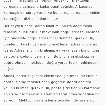
güvenilir araçlarından biridir. Ancak, bir mektubun
adresine ulaşması o kadar basit değildir. Arkasında
karmaşık bir süreç vardır ve bu süreç, adres bildiriminin
karıştığı bir dizi adımdan oluşur.
Her şeyden önce, adres bildirimi, posta dağıtımının
temelini oluşturur. Bir mektubun doğru adrese ulaşması
için öncelikle doğru adresin belirlenmesi gerekir. Bu,
gönderici tarafından mektuba eklenen adres bilgilerini
içerir. Adres, alıcının kimliğini, ev veya işyeri konumunu
ve posta kodunu içermelidir. Bu bilgilerin eksiksiz ve
doğru olması, mektubun doğru yerde teslim edilmesini
sağlar.
Ancak, adres bilgilerini eklemekle iş bitmez. Mektubun,
posta işleme tesislerinden geçerek, doğru dağıtım
yolunu bulması gerekir. Bu, posta şirketlerinin karmaşık
ağları ve otomasyon sistemleri tarafından yönetilen bir
süreçtir. Mektup, posta işleme tesislerinde sıralanır,