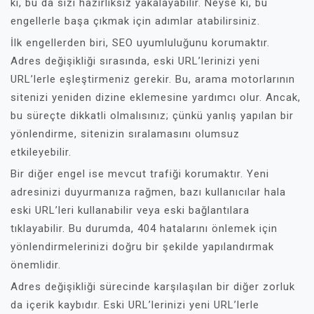
ki, bu da sizi hazırlıksız yakalayabilir. Neyse ki, bu
engellerle başa çıkmak için adımlar atabilirsiniz.
İlk engellerden biri, SEO uyumluluğunu korumaktır.
Adres değişikliği sırasında, eski URL’lerinizi yeni
URL’lerle eşleştirmeniz gerekir. Bu, arama motorlarının
sitenizi yeniden dizine eklemesine yardımcı olur. Ancak,
bu süreçte dikkatli olmalısınız; çünkü yanlış yapılan bir
yönlendirme, sitenizin sıralamasını olumsuz
etkileyebilir.
Bir diğer engel ise mevcut trafiği korumaktır. Yeni
adresinizi duyurmanıza rağmen, bazı kullanıcılar hala
eski URL’leri kullanabilir veya eski bağlantılara
tıklayabilir. Bu durumda, 404 hatalarını önlemek için
yönlendirmelerinizi doğru bir şekilde yapılandırmak
önemlidir.
Adres değişikliği sürecinde karşılaşılan bir diğer zorluk
da içerik kaybıdır. Eski URL’lerinizi yeni URL’lerle